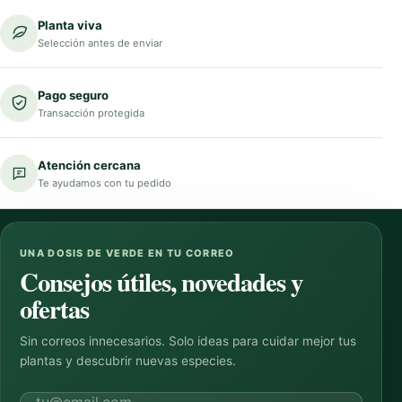
Planta viva
Selección antes de enviar
Pago seguro
Transacción protegida
Atención cercana
Te ayudamos con tu pedido
UNA DOSIS DE VERDE EN TU CORREO
Consejos útiles, novedades y
ofertas
Sin correos innecesarios. Solo ideas para cuidar mejor tus
plantas y descubrir nuevas especies.