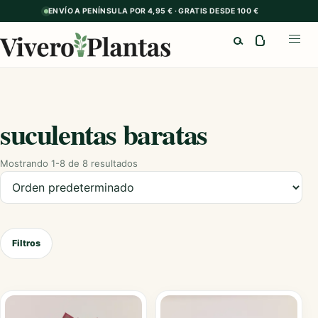
ENVÍO A PENÍNSULA POR 4,95 € · GRATIS DESDE 100 €
Buscar
Abrir
suculentas baratas
Mostrando 1-8 de 8 resultados
Ordenar productos
Filtros