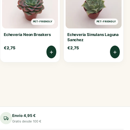
PET-FRIENDLY
PET-FRIENDLY
Echeveria Neon Breakers
Echeveria Simulans Laguna
Sanchez
€
2,75
€
2,75
+
+
Envío 4,95 €
Gratis desde 100 €