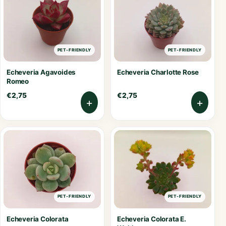
PET-FRIENDLY
PET-FRIENDLY
Echeveria Agavoides
Echeveria Charlotte Rose
Romeo
€
2,75
€
2,75
+
+
PET-FRIENDLY
PET-FRIENDLY
Echeveria Colorata
Echeveria Colorata E.