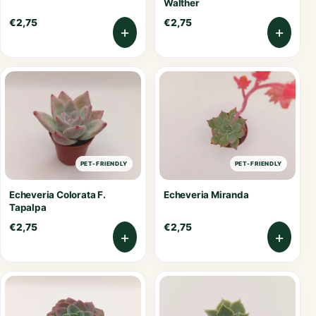
Walther
€
2,75
€
2,75
+
+
PET-FRIENDLY
PET-FRIENDLY
Echeveria Colorata F.
Echeveria Miranda
Tapalpa
€
2,75
€
2,75
+
+