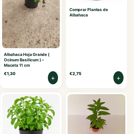
Comprar Plantas de
Albahaca
Albahaca Hoja Grande (
Ocinum Basilicum ) –
Maceta 11 cm
€
1,30
€
2,75
+
+