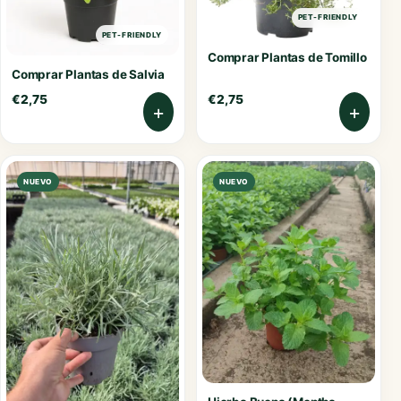
PET-FRIENDLY
PET-FRIENDLY
Comprar Plantas de Tomillo
Comprar Plantas de Salvia
€
2,75
€
2,75
+
+
NUEVO
NUEVO