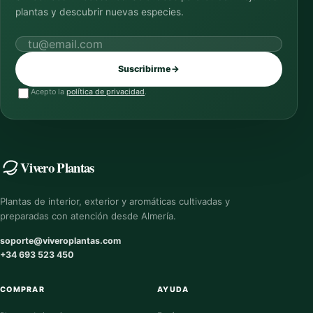
plantas y descubrir nuevas especies.
Correo electrónico
Suscribirme
→
Acepto la
política de privacidad
.
Vivero Plantas
Plantas de interior, exterior y aromáticas cultivadas y
preparadas con atención desde Almería.
soporte@viveroplantas.com
+34 693 523 450
COMPRAR
AYUDA