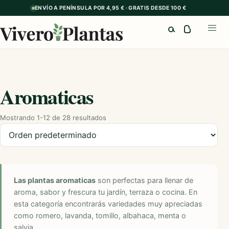
ENVÍO A PENÍNSULA POR 4,95 € · GRATIS DESDE 100 €
Buscar
Abrir
Aromaticas
Mostrando 1-12 de 28 resultados
Ordenar productos
Las plantas aromaticas
son perfectas para llenar de
aroma, sabor y frescura tu jardín, terraza o cocina. En
esta categoría encontrarás variedades muy apreciadas
como romero, lavanda, tomillo, albahaca, menta o
salvia.