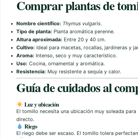
Comprar plantas de tomil
Nombre científico:
Thymus vulgaris
.
Tipo de planta:
Planta aromática perenne.
Altura aproximada:
Entre 20 y 40 cm.
Cultivo:
Ideal para macetas, rocallas, jardineras y ja
Aroma:
Intenso, seco y muy característico.
Uso:
Cocina, ornamental y aromática.
Resistencia:
Muy resistente a sequía y calor.
Guía de cuidados al comp
Luz y ubicación
El tomillo necesita una ubicación muy soleada para 
directo.
Riego
El riego debe ser escaso. El tomillo tolera perfecta