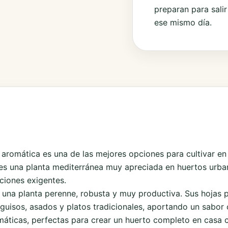
preparan para salir
ese mismo día.
a aromática es una de las mejores opciones para cultivar en
 es una planta mediterránea muy apreciada en huertos urban
ciones exigentes.
e una planta perenne, robusta y muy productiva. Sus hojas 
guisos, asados y platos tradicionales, aportando un sabor c
máticas
, perfectas para crear un huerto completo en casa c