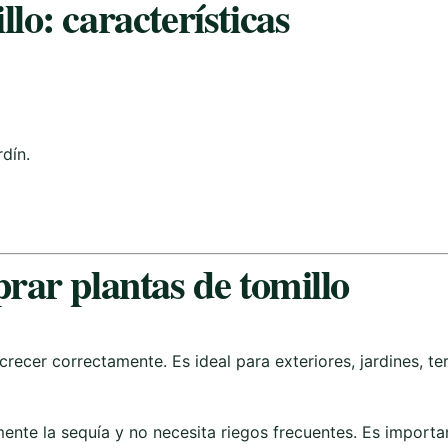
lo: características
rdín.
rar plantas de tomillo
crecer correctamente. Es ideal para exteriores, jardines, 
mente la sequía y no necesita riegos frecuentes. Es importa