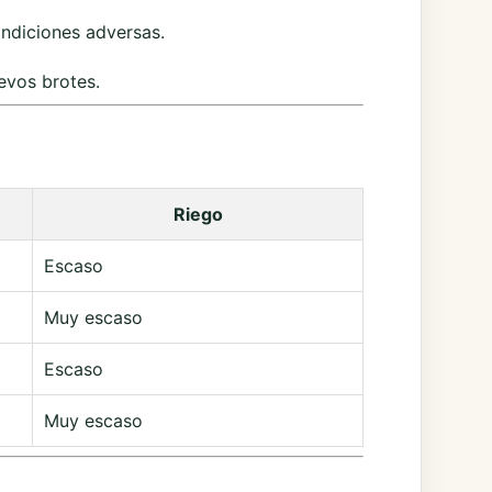
ondiciones adversas.
evos brotes.
Riego
Escaso
Muy escaso
Escaso
Muy escaso