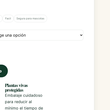
Facil
Segura para mascotas
 Tomillo cantidad
o
Plantas vivas
protegidas
Embalaje cuidadoso
para reducir al
mínimo el tiempo de