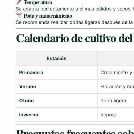
Temperatura
Se adapta perfectamente a climas cálidos y secos. 
Poda y mantenimiento
Se recomienda realizar podas ligeras después de la
Calendario de cultivo del
Estación
Primavera
Crecimiento y 
Verano
Floración y m
Otoño
Poda ligera
Invierno
Reposo
Preguntas frecuentes sobr