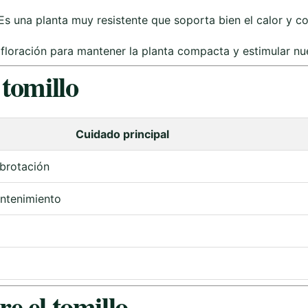
Es una planta muy resistente que soporta bien el calor y c
 floración para mantener la planta compacta y estimular nu
 tomillo
Cuidado principal
brotación
antenimiento
e el tomillo