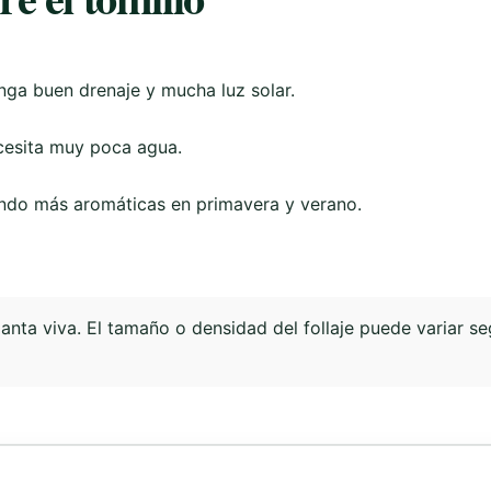
nga buen drenaje y mucha luz solar.
ecesita muy poca agua.
endo más aromáticas en primavera y verano.
nta viva. El tamaño o densidad del follaje puede variar se