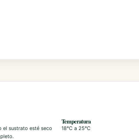
Temperatura
 el sustrato esté seco
18°C a 25°C
pleto.