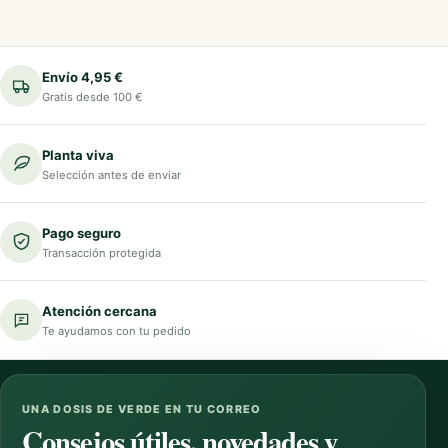
Envío 4,95 €
Gratis desde 100 €
Planta viva
Selección antes de enviar
Pago seguro
Transacción protegida
Atención cercana
Te ayudamos con tu pedido
UNA DOSIS DE VERDE EN TU CORREO
Consejos útiles, novedades y