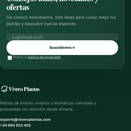
ofertas
Sin correos innecesarios. Solo ideas para cuidar mejor tus
plantas y descubrir nuevas especies.
Correo electrónico
Suscribirme
→
Acepto la
política de privacidad
.
Vivero Plantas
Plantas de interior, exterior y aromáticas cultivadas y
preparadas con atención desde Almería.
soporte@viveroplantas.com
+34 693 523 450