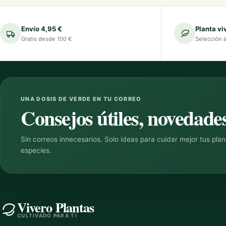
Envío 4,95 €
Planta vi
Gratis desde 100 €
Selección 
UNA DOSIS DE VERDE EN TU CORREO
Consejos útiles, novedades
Sin correos innecesarios. Solo ideas para cuidar mejor tus pla
especies.
Vivero Plantas
CULTIVADO PARA TI