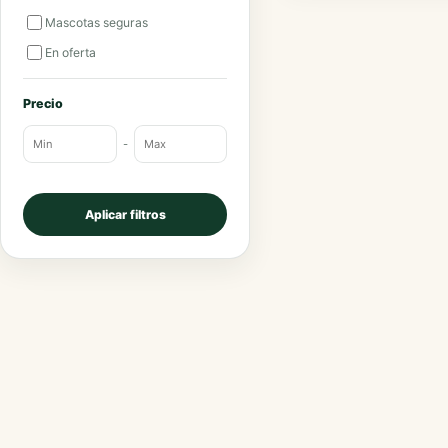
Mascotas seguras
En oferta
Precio
-
Aplicar filtros