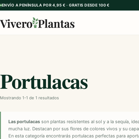
ENVÍO A PENÍNSULA POR 4,95 € · GRATIS DESDE 100 €
Portulacas
Mostrando 1-1 de 1 resultados
Las portulacas
son plantas resistentes al sol y a la sequía, id
mucha luz. Destacan por sus flores de colores vivos y su cap
En esta categoría encontrarás portulacas perfectas para aportar