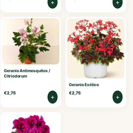
+
+
Geranio Antimosquitos /
Citriodorum
Geranio Exótico
€
2,75
€
2,75
+
+