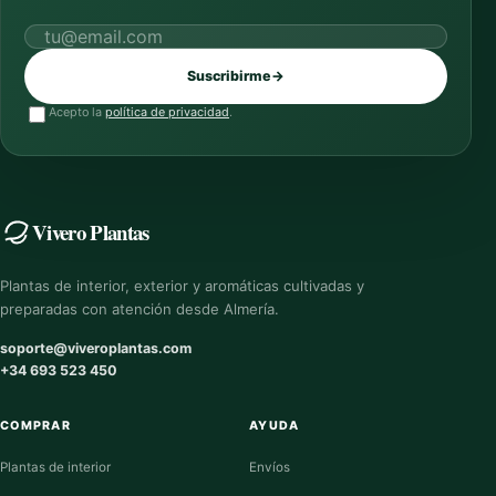
Correo electrónico
Suscribirme
→
Acepto la
política de privacidad
.
Vivero Plantas
Plantas de interior, exterior y aromáticas cultivadas y
preparadas con atención desde Almería.
soporte@viveroplantas.com
+34 693 523 450
COMPRAR
AYUDA
Plantas de interior
Envíos