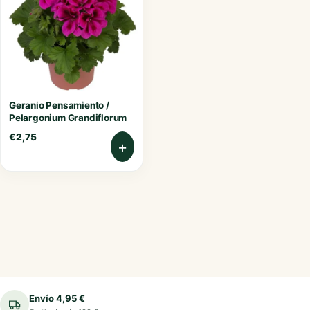
Geranio Pensamiento /
Pelargonium Grandiflorum
€
2,75
+
Envío 4,95 €