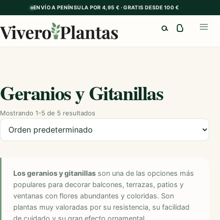
ENVÍO A PENÍNSULA POR 4,95 € · GRATIS DESDE 100 €
Buscar
Abrir
Geranios y Gitanillas
Mostrando 1-5 de 5 resultados
Ordenar productos
Los geranios y gitanillas
son una de las opciones más
populares para decorar balcones, terrazas, patios y
ventanas con flores abundantes y coloridas. Son
plantas muy valoradas por su resistencia, su facilidad
de cuidado y su gran efecto ornamental.