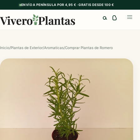
ENVÍO A PENÍNSULA POR 4,95 € · GRATIS DESDE 100 €
Buscar
Abrir
Inicio
/
Plantas de Exterior
/
Aromaticas
/
Comprar Plantas de Romero