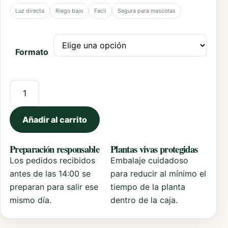
Luz directa
Riego bajo
Facil
Segura para mascotas
Formato
Comprar Plantas de Romero cantidad
Añadir al carrito
Preparación responsable
Plantas vivas protegidas
Los pedidos recibidos
Embalaje cuidadoso
antes de las 14:00 se
para reducir al mínimo el
preparan para salir ese
tiempo de la planta
mismo día.
dentro de la caja.