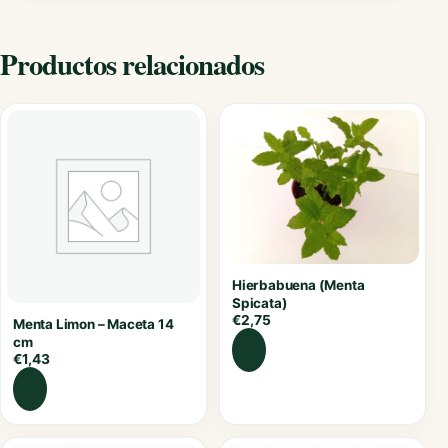
Productos relacionados
Hierbabuena (Menta
Spicata)
€
2,75
Menta Limon – Maceta 14
cm
€
1,43