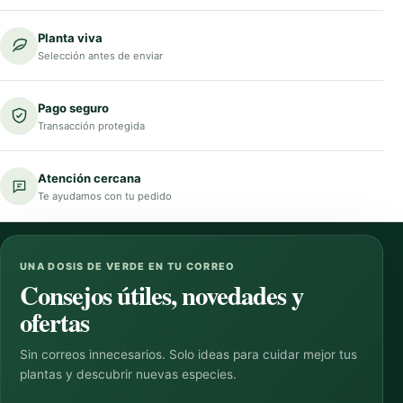
Planta viva
Selección antes de enviar
Pago seguro
Transacción protegida
Atención cercana
Te ayudamos con tu pedido
UNA DOSIS DE VERDE EN TU CORREO
Consejos útiles, novedades y
ofertas
Sin correos innecesarios. Solo ideas para cuidar mejor tus
plantas y descubrir nuevas especies.