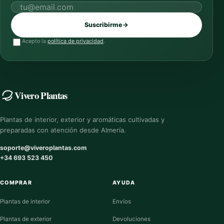
Correo electrónico
Suscribirme
→
Acepto la
política de privacidad
.
Vivero Plantas
Plantas de interior, exterior y aromáticas cultivadas y
preparadas con atención desde Almería.
soporte@viveroplantas.com
+34 693 523 450
COMPRAR
AYUDA
Plantas de interior
Envíos
Plantas de exterior
Devoluciones