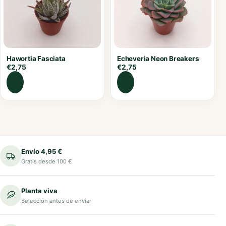
Hawortia Fasciata
Echeveria Neon Breakers
€
2,75
€
2,75
Envío 4,95 €
Gratis desde 100 €
Planta viva
Selección antes de enviar