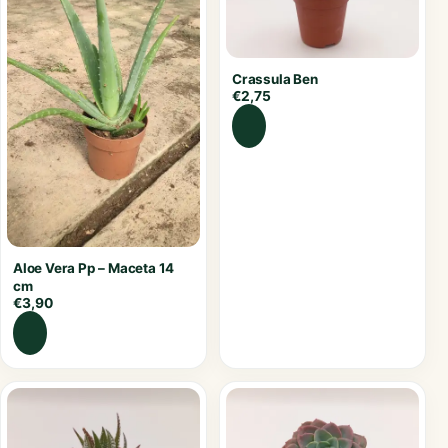
Crassula Ben
€
2,75
Aloe Vera Pp – Maceta 14
cm
€
3,90