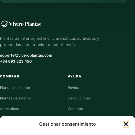
Vivero Plantas
Plantas de interior, exterior y aromáticas cultivadas y
preparadas con atención desde Almería.
soporte@viveroplantas.com
+34 693 523 450
COMPRAR
AYUDA
Plantas de interior
Envíos
Plantas de exterior
Devoluciones
Aromáticas
Contacto
Suculentas
Guías de cuidados
Gestionar consentimiento
Macetas y jardineras
Mi cuenta