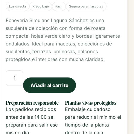
Luz directa
Riego bajo
Facil
Segura para mascotas
Echeveria Simulans Laguna Sánchez es una
suculenta de colección con forma de roseta
compacta, hojas verde claro y bordes ligeramente
ondulados. Ideal para macetas, colecciones de
suculentas, terrazas luminosas, balcones
protegidos e interiores con mucha claridad.
Echeveria Simulans Laguna Sanchez cantidad
Añadir al carrito
Preparación responsable
Plantas vivas protegidas
Los pedidos recibidos
Embalaje cuidadoso
antes de las 14:00 se
para reducir al mínimo el
preparan para salir ese
tiempo de la planta
mismo día.
dentro de la caja.