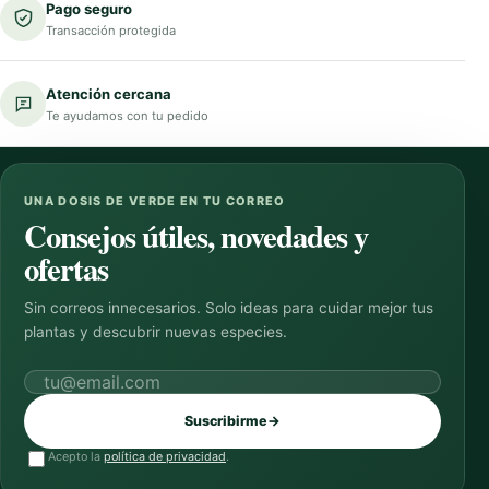
Pago seguro
Transacción protegida
Atención cercana
Te ayudamos con tu pedido
UNA DOSIS DE VERDE EN TU CORREO
Consejos útiles, novedades y
ofertas
Sin correos innecesarios. Solo ideas para cuidar mejor tus
plantas y descubrir nuevas especies.
Correo electrónico
Suscribirme
→
Acepto la
política de privacidad
.