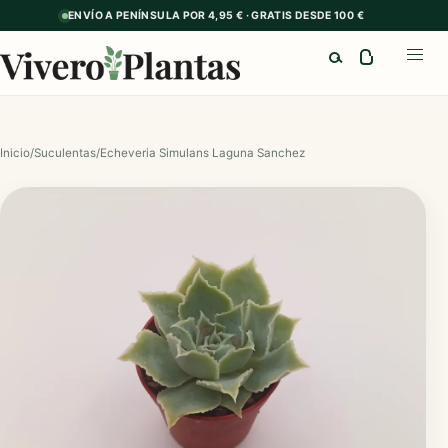
ENVÍO A PENÍNSULA POR 4,95 € · GRATIS DESDE 100 €
Buscar
Abrir
Inicio
/
Suculentas
/
Echeveria Simulans Laguna Sanchez