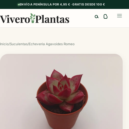
ENVÍO A PENÍNSULA POR 4,95 € · GRATIS DESDE 100 €
Buscar
Abrir
Inicio
/
Suculentas
/
Echeveria Agavoides Romeo