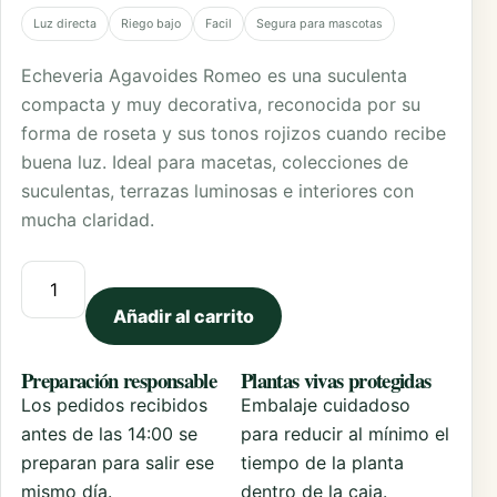
Luz directa
Riego bajo
Facil
Segura para mascotas
Echeveria Agavoides Romeo es una suculenta
compacta y muy decorativa, reconocida por su
forma de roseta y sus tonos rojizos cuando recibe
buena luz. Ideal para macetas, colecciones de
suculentas, terrazas luminosas e interiores con
mucha claridad.
Echeveria Agavoides Romeo cantidad
Añadir al carrito
Preparación responsable
Plantas vivas protegidas
Los pedidos recibidos
Embalaje cuidadoso
antes de las 14:00 se
para reducir al mínimo el
preparan para salir ese
tiempo de la planta
mismo día.
dentro de la caja.