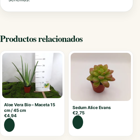
Productos relacionados
Aloe Vera Bio – Maceta 15
Sedum Alice Evans
cm / 45 cm
€
2,75
€
4,94