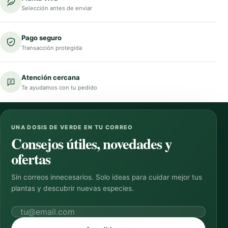
Selección antes de enviar
Pago seguro
Transacción protegida
Atención cercana
Te ayudamos con tu pedido
UNA DOSIS DE VERDE EN TU CORREO
Consejos útiles, novedades y
ofertas
Sin correos innecesarios. Solo ideas para cuidar mejor tus
plantas y descubrir nuevas especies.
Correo electrónico