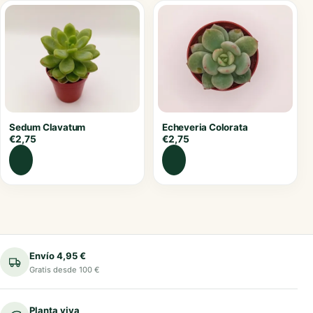
Sedum Clavatum
Echeveria Colorata
€
2,75
€
2,75
Envío 4,95 €
Gratis desde 100 €
Planta viva