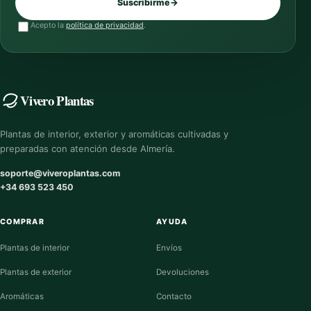
Suscribirme
→
Acepto la
política de privacidad
.
Vivero Plantas
Plantas de interior, exterior y aromáticas cultivadas y
preparadas con atención desde Almería.
soporte@viveroplantas.com
+34 693 523 450
COMPRAR
AYUDA
Plantas de interior
Envíos
Plantas de exterior
Devoluciones
Aromáticas
Contacto