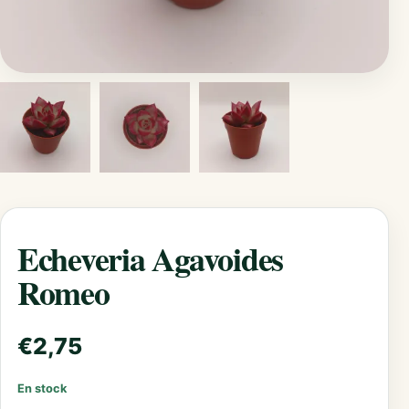
Echeveria Agavoides
Romeo
€
2,75
En stock