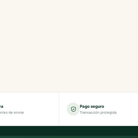
va
Pago seguro
antes de enviar
Transacción protegida