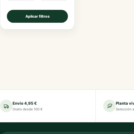
Aplicar filtros
Envío 4,95 €
Planta vi
Gratis desde 100 €
Selección 