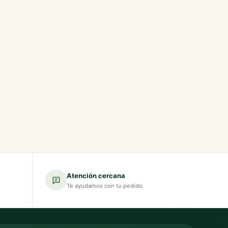
Atención cercana
Te ayudamos con tu pedido