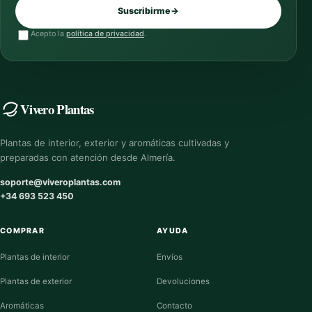
Suscribirme
→
Acepto la
política de privacidad
.
Vivero Plantas
Plantas de interior, exterior y aromáticas cultivadas y
preparadas con atención desde Almería.
soporte@viveroplantas.com
+34 693 523 450
COMPRAR
AYUDA
Plantas de interior
Envíos
Plantas de exterior
Devoluciones
Aromáticas
Contacto