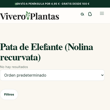
ENVÍO A PENÍNSULA POR 4,95 € · GRATIS DESDE 100 €
Buscar
Abrir
Pata de Elefante (Nolina
recurvata)
No hay resultados
Ordenar productos
Filtros