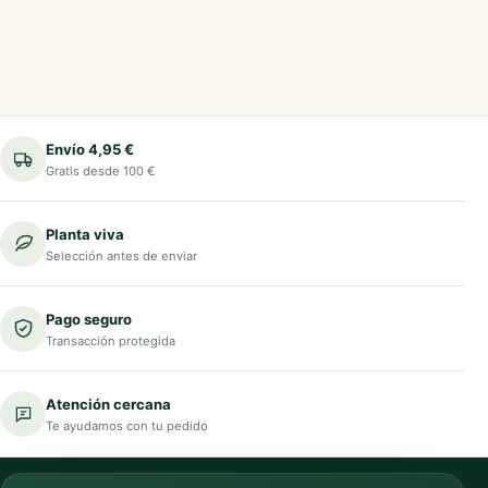
Envío 4,95 €
Gratis desde 100 €
Planta viva
Selección antes de enviar
Pago seguro
Transacción protegida
Atención cercana
Te ayudamos con tu pedido