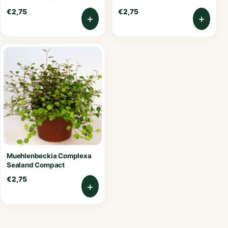
€
2,75
€
2,75
+
+
Muehlenbeckia Complexa
Sealand Compact
€
2,75
+