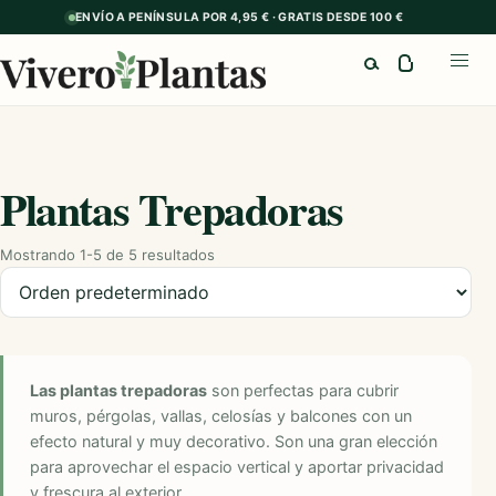
ENVÍO A PENÍNSULA POR 4,95 € · GRATIS DESDE 100 €
Buscar
Abrir
Plantas Trepadoras
Mostrando 1-5 de 5 resultados
Ordenar productos
Las plantas trepadoras
son perfectas para cubrir
muros, pérgolas, vallas, celosías y balcones con un
efecto natural y muy decorativo. Son una gran elección
para aprovechar el espacio vertical y aportar privacidad
y frescura al exterior.