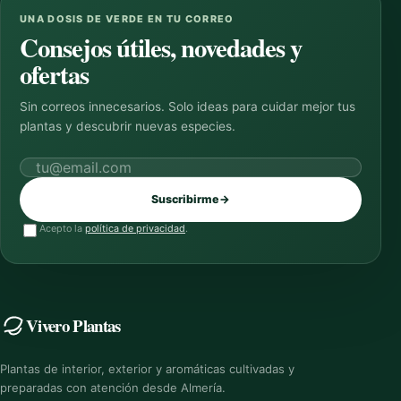
UNA DOSIS DE VERDE EN TU CORREO
Consejos útiles, novedades y
ofertas
Sin correos innecesarios. Solo ideas para cuidar mejor tus
plantas y descubrir nuevas especies.
Correo electrónico
Suscribirme
→
Acepto la
política de privacidad
.
Vivero Plantas
Plantas de interior, exterior y aromáticas cultivadas y
preparadas con atención desde Almería.