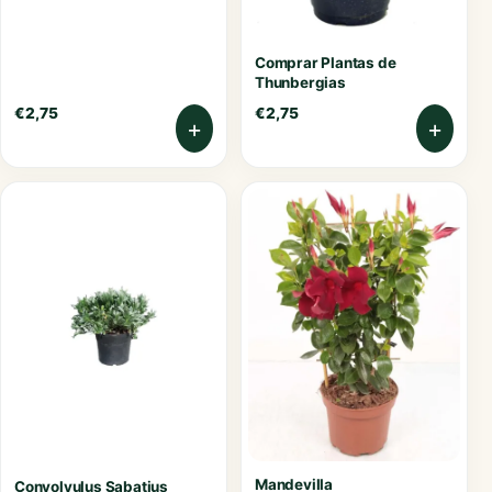
Comprar Plantas de
Thunbergias
€
2,75
€
2,75
+
+
Mandevilla
Convolvulus Sabatius