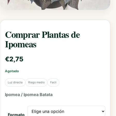
Comprar Plantas de
Ipomeas
€
2,75
Agotado
Luz directa
Riego medio
Facil
Ipomea / Ipomea Batata
Formato