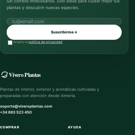
Sin correos innecesarios. Solo ideas para cuidar mejor tus
plantas y descubrir nuevas especies.
Correo electrónico
Suscribirme
→
Acepto la
política de privacidad
.
Vivero Plantas
Plantas de interior, exterior y aromáticas cultivadas y
preparadas con atención desde Almería.
soporte@viveroplantas.com
+34 693 523 450
COMPRAR
AYUDA