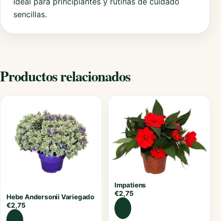
Ideal para principiantes y rutinas de cuidado
sencillas.
Productos relacionados
Impatiens
€
2,75
Hebe Andersonii Variegado
€
2,75