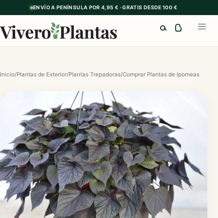
ENVÍO A PENÍNSULA POR 4,95 € · GRATIS DESDE 100 €
Buscar
Abrir
Inicio
/
Plantas de Exterior
/
Plantas Trepadoras
/
Comprar Plantas de Ipomeas