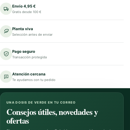
Envío 4,95 €
Gratis desde 100 €
Planta viva
Selección antes de enviar
Pago seguro
Transacción protegida
Atención cercana
Te ayudamos con tu pedido
UNA DOSIS DE VERDE EN TU CORREO
Consejos útiles, novedades y
ofertas