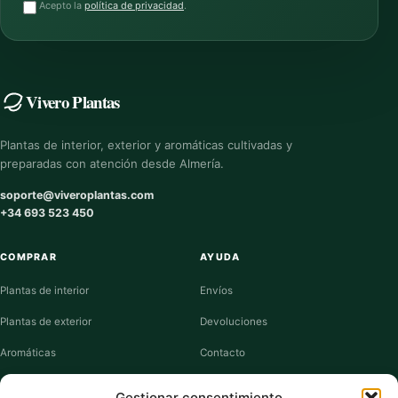
Acepto la
política de privacidad
.
Vivero Plantas
Plantas de interior, exterior y aromáticas cultivadas y
preparadas con atención desde Almería.
soporte@viveroplantas.com
+34 693 523 450
COMPRAR
AYUDA
Plantas de interior
Envíos
Plantas de exterior
Devoluciones
Aromáticas
Contacto
Suculentas
Guías de cuidados
Gestionar consentimiento