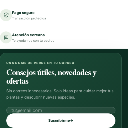
Pago seguro
Transacción protegida
Atención cercana
Te ayudamos con tu pedido
UNA DOSIS DE VERDE EN TU CORREO
Consejos útiles, novedades y
ofertas
Sin correos innecesarios. Solo ideas para cuidar mejor tus
plantas y descubrir nuevas especies.
Correo electrónico
Suscribirme
→