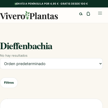
ENVÍO A PENÍNSULA POR 4,95 € · GRATIS DESDE 100 €
Buscar
Abrir
Dieffenbachia
No hay resultados
Ordenar productos
Filtros