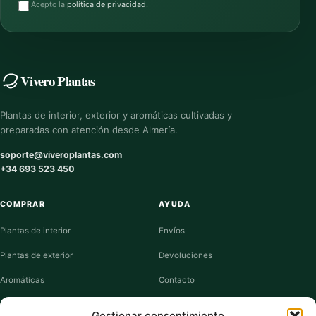
Acepto la
política de privacidad
.
Vivero Plantas
Plantas de interior, exterior y aromáticas cultivadas y
preparadas con atención desde Almería.
soporte@viveroplantas.com
+34 693 523 450
COMPRAR
AYUDA
Plantas de interior
Envíos
Plantas de exterior
Devoluciones
Aromáticas
Contacto
Suculentas
Guías de cuidados
Gestionar consentimiento