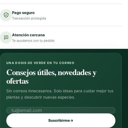
Pago seguro
Transacción protegida
Atención cercana
Te ayudamos con tu pedido
UNA DOSIS DE VERDE EN TU CORREO
Consejos útiles, novedades y
ofertas
Sin correos innecesarios. Solo ideas para cuidar mejor tus
plantas y descubrir nuevas especies.
Correo electrónico
Suscribirme
→