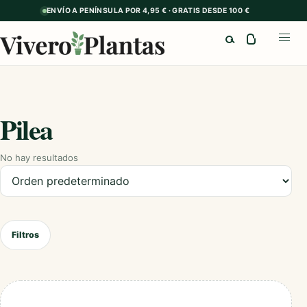
ENVÍO A PENÍNSULA POR 4,95 € · GRATIS DESDE 100 €
Buscar
Abrir
Pilea
No hay resultados
Ordenar productos
Filtros