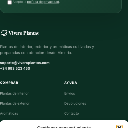
Acepto la
política de privacidad
.
Vivero Plantas
Plantas de interior, exterior y aromáticas cultivadas y
preparadas con atención desde Almería.
soporte@viveroplantas.com
+34 693 523 450
COMPRAR
AYUDA
Plantas de interior
Envíos
Plantas de exterior
Devoluciones
Aromáticas
Contacto
Suculentas
Guías de cuidados
Gestionar consentimiento