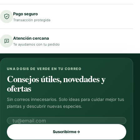
Pago seguro
Transacción protegida
Atención cercana
Te ayudamos con tu pedido
UNA DOSIS DE VERDE EN TU CORREO
Consejos útiles, novedades y
ofertas
Sin correos innecesarios. Solo ideas para cuidar mejor tus
plantas y descubrir nuevas especies.
Correo electrónico
Suscribirme
→