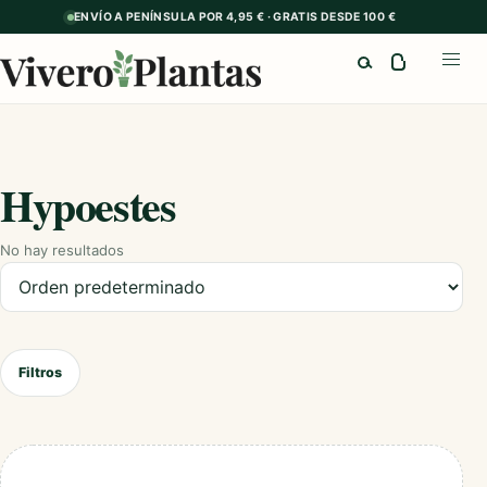
ENVÍO A PENÍNSULA POR 4,95 € · GRATIS DESDE 100 €
Buscar
Abrir
Hypoestes
No hay resultados
Ordenar productos
Filtros