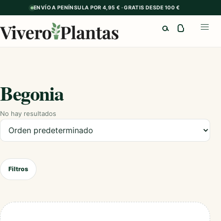
ENVÍO A PENÍNSULA POR 4,95 € · GRATIS DESDE 100 €
Buscar
Abrir
Begonia
No hay resultados
Ordenar productos
Filtros