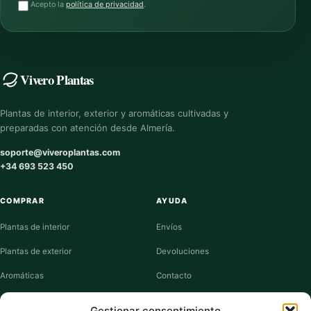
Acepto la
política de privacidad
.
Vivero Plantas
Plantas de interior, exterior y aromáticas cultivadas y
preparadas con atención desde Almería.
soporte@viveroplantas.com
+34 693 523 450
COMPRAR
AYUDA
Plantas de interior
Envíos
Plantas de exterior
Devoluciones
Aromáticas
Contacto
Suculentas
Guías de cuidados
Gestionar consentimiento