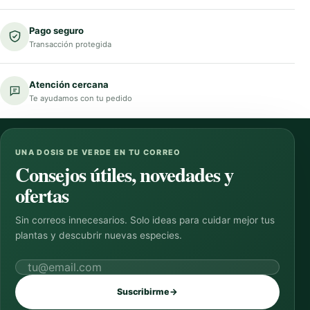
Pago seguro
Transacción protegida
Atención cercana
Te ayudamos con tu pedido
UNA DOSIS DE VERDE EN TU CORREO
Consejos útiles, novedades y
ofertas
Sin correos innecesarios. Solo ideas para cuidar mejor tus
plantas y descubrir nuevas especies.
Correo electrónico
Suscribirme
→