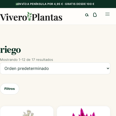
ENVÍO A PENÍNSULA POR 4,95 € · GRATIS DESDE 100 €
Buscar
Abrir
riego
Mostrando 1-12 de 17 resultados
Ordenar productos
Filtros