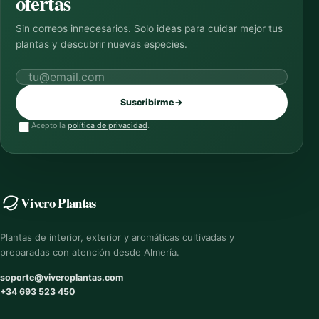
ofertas
Sin correos innecesarios. Solo ideas para cuidar mejor tus
plantas y descubrir nuevas especies.
Correo electrónico
Suscribirme
→
Acepto la
política de privacidad
.
Vivero Plantas
Plantas de interior, exterior y aromáticas cultivadas y
preparadas con atención desde Almería.
soporte@viveroplantas.com
+34 693 523 450