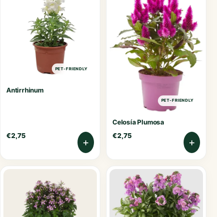
PET-FRIENDLY
Antirrhinum
PET-FRIENDLY
Celosía Plumosa
€
2,75
€
2,75
+
+