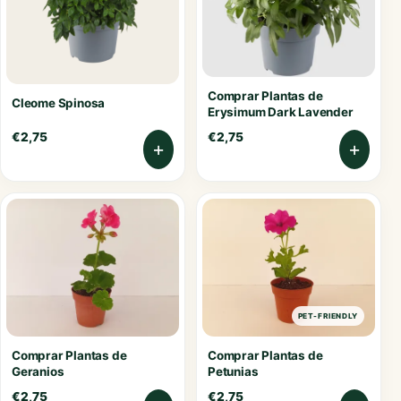
Comprar Plantas de
Cleome Spinosa
Erysimum Dark Lavender
€
2,75
€
2,75
+
+
PET-FRIENDLY
Comprar Plantas de
Comprar Plantas de
Geranios
Petunias
€
2,75
€
2,75