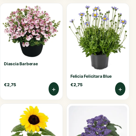
Diascia Barberae
Felicia Felicitara Blue
€
2,75
€
2,75
+
+