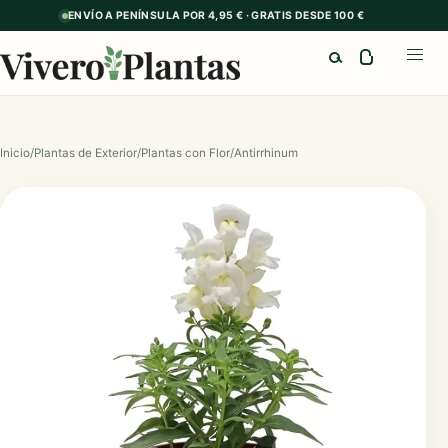
ENVÍO A PENÍNSULA POR 4,95 € · GRATIS DESDE 100 €
Buscar
Abrir
Inicio
/
Plantas de Exterior
/
Plantas con Flor
/
Antirrhinum