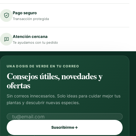
Pago seguro
Transacción protegida
Atención cercana
Te ayudamos con tu pedido
UNA DOSIS DE VERDE EN TU CORREO
Consejos útiles, novedades y
ofertas
Sin correos innecesarios. Solo ideas para cuidar mejor tus
plantas y descubrir nuevas especies.
Correo electrónico
Suscribirme
→