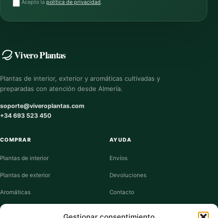
Acepto la
política de privacidad
.
Vivero Plantas
Plantas de interior, exterior y aromáticas cultivadas y
preparadas con atención desde Almería.
soporte@viveroplantas.com
+34 693 523 450
COMPRAR
AYUDA
Plantas de interior
Envíos
Plantas de exterior
Devoluciones
Aromáticas
Contacto
Suculentas
Guías de cuidados
Gestionar consentimiento