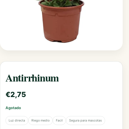
Antirrhinum
€
2,75
Agotado
Luz directa
Riego medio
Facil
Segura para mascotas