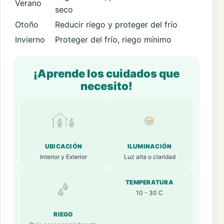
Verano
seco
Otoño
Reducir riego y proteger del frío
Invierno
Proteger del frío, riego mínimo
¡Aprende los cuidados que
necesito!
UBICACIÓN
ILUMINACIÓN
Interior y Exterior
Luz alta o claridad
TEMPERATURA
10 - 30 C
RIEGO