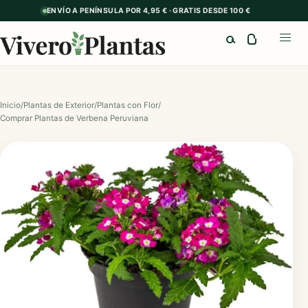
ENVÍO A PENÍNSULA POR 4,95 € · GRATIS DESDE 100 €
Buscar
Abrir
Inicio
/
Plantas de Exterior
/
Plantas con Flor
/
Comprar Plantas de Verbena Peruviana