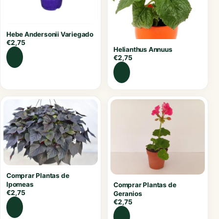
Hebe Andersonii Variegado
€
2,75
Helianthus Annuus
€
2,75
Comprar Plantas de
Ipomeas
Comprar Plantas de
€
2,75
Geranios
€
2,75