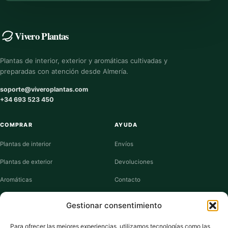
Vivero Plantas
Plantas de interior, exterior y aromáticas cultivadas y
preparadas con atención desde Almería.
soporte@viveroplantas.com
+34 693 523 450
COMPRAR
AYUDA
Plantas de interior
Envíos
Plantas de exterior
Devoluciones
Aromáticas
Contacto
Suculentas
Guías de cuidados
Gestionar consentimiento
Macetas y jardineras
Mi cuenta
Para ofrecer las mejores experiencias, utilizamos tecnologías como las