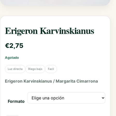
Erigeron Karvinskianus
€
2,75
Agotado
Luz directa
Riego bajo
Facil
Erigeron Karvinskianus / Margarita Cimarrona
Formato