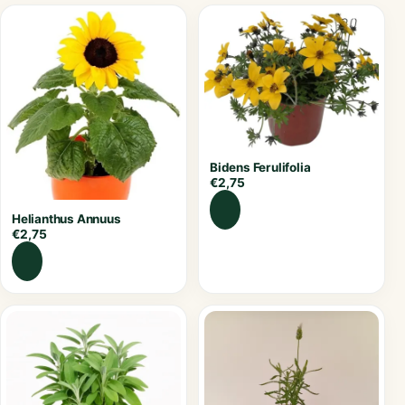
Bidens Ferulifolia
€
2,75
Helianthus Annuus
€
2,75