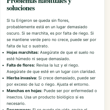
Problemas habituales y
soluciones
Si tu Erigeron se queda sin flores,
probablemente está en un lugar demasiado
oscuro. Si se marchita, es por falta de riego. Si
se mantiene verde pero no crece, puede ser por
falta de luz o sustrato.
Hojas marchitas:
Asegúrate de que el suelo no
esté húmedo ni seque demasiado.
Falta de flores:
Revisa la luz y el riego.
Asegúrate de que esté en un lugar con claridad.
Hierba invasiva:
Si crece demasiado, puede ser
por exceso de luz o riego. Ajusta el entorno.
Manchas en hojas:
Puede ser por enfermedad o
insectos. Usa un producto biológico si es
necesario.
Desaparece:
Si se queda sin vida, revisa el