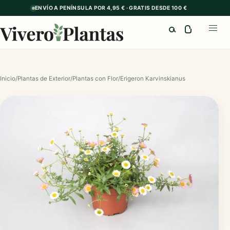
ENVÍO A PENÍNSULA POR 4,95 € · GRATIS DESDE 100 €
Buscar
Abrir
Inicio
/
Plantas de Exterior
/
Plantas con Flor
/
Erigeron Karvinskianus