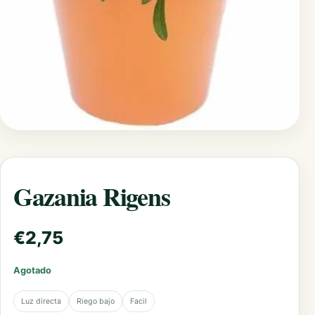
Gazania Rigens
€
2,75
Agotado
Luz directa
Riego bajo
Facil