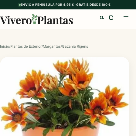
ENVÍO A PENÍNSULA POR 4,95 € · GRATIS DESDE 100 €
Buscar
Abrir
Inicio
/
Plantas de Exterior
/
Margaritas
/
Gazania Rigens