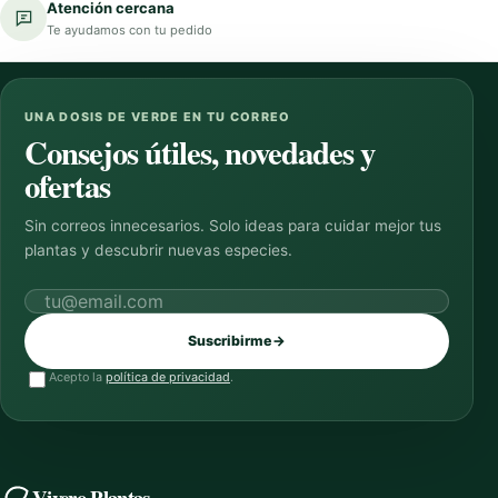
Atención cercana
Te ayudamos con tu pedido
UNA DOSIS DE VERDE EN TU CORREO
Consejos útiles, novedades y
ofertas
Sin correos innecesarios. Solo ideas para cuidar mejor tus
plantas y descubrir nuevas especies.
Correo electrónico
Suscribirme
→
Acepto la
política de privacidad
.
Vivero Plantas