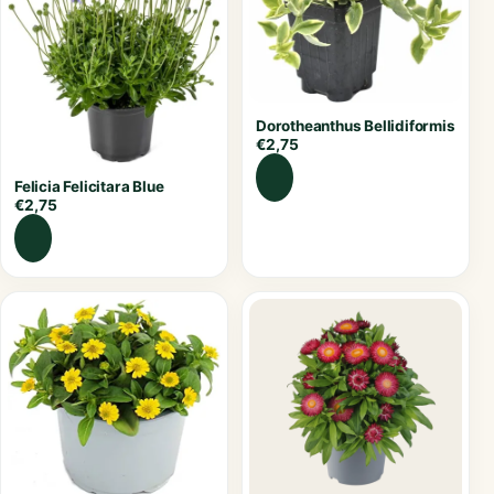
Dorotheanthus Bellidiformis
€
2,75
Felicia Felicitara Blue
€
2,75