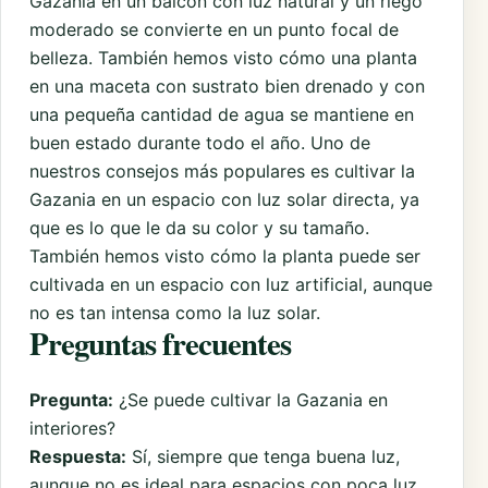
Gazania en un balcón con luz natural y un riego
moderado se convierte en un punto focal de
belleza. También hemos visto cómo una planta
en una maceta con sustrato bien drenado y con
una pequeña cantidad de agua se mantiene en
buen estado durante todo el año. Uno de
nuestros consejos más populares es cultivar la
Gazania en un espacio con luz solar directa, ya
que es lo que le da su color y su tamaño.
También hemos visto cómo la planta puede ser
cultivada en un espacio con luz artificial, aunque
no es tan intensa como la luz solar.
Preguntas frecuentes
Pregunta:
¿Se puede cultivar la Gazania en
interiores?
Respuesta:
Sí, siempre que tenga buena luz,
aunque no es ideal para espacios con poca luz.