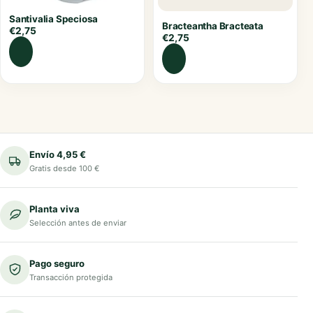
Santivalia Speciosa
Bracteantha Bracteata
€
2,75
€
2,75
Envío 4,95 €
Gratis desde 100 €
Planta viva
Selección antes de enviar
Pago seguro
Transacción protegida