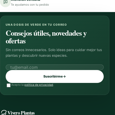
Te ayudamos con tu pedido
UNA DOSIS DE VERDE EN TU CORREO
Consejos útiles, novedades y
ofertas
Sin correos innecesarios. Solo ideas para cuidar mejor tus
plantas y descubrir nuevas especies.
Correo electrónico
Suscribirme
→
Acepto la
política de privacidad
.
Vivero Plantas