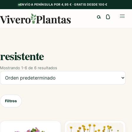
ENVÍO A PENÍNSULA POR 4,95 € · GRATIS DESDE 100 €
Buscar
Abrir
resistente
Mostrando 1-6 de 6 resultados
Ordenar productos
Filtros