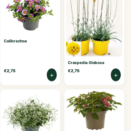
Calibrachoa
Craspedia Globosa
€
2,75
€
2,75
+
+