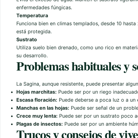
enfermedades fúngicas.
Temperatura
Funciona bien en climas templados, desde 10 hasta 
está protegida.
Sustrato
Utiliza suelo bien drenado, como uno rico en mater
su desarrollo.
Problemas habituales y s
La Sagina, aunque resistente, puede presentar algu
Hojas marchitas:
Puede ser por un riego inadecuad
Escasa floración:
Puede deberse a poca luz o a un e
Manchas en las hojas:
Puede ser señal de un probl
Crece muy lenta:
Puede ser por un sustrato poco a
Plagas de insectos:
Puede ser por un ambiente húme
Trucos y consejos de viv