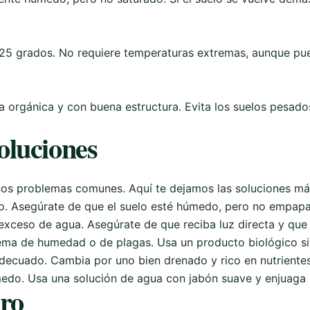
25 grados. No requiere temperaturas extremas, aunque pued
ia orgánica y con buena estructura. Evita los suelos pesa
oluciones
nos problemas comunes. Aquí te dejamos las soluciones más
o. Asegúrate de que el suelo esté húmedo, pero no empap
xceso de agua. Asegúrate de que reciba luz directa y que e
ema de humedad o de plagas. Usa un producto biológico si 
decuado. Cambia por uno bien drenado y rico en nutrientes
do. Usa una solución de agua con jabón suave y enjuaga 
ero