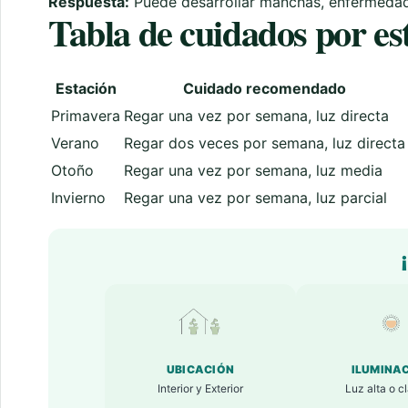
Respuesta:
Puede desarrollar manchas, enfermedade
Tabla de cuidados por es
Estación
Cuidado recomendado
Primavera
Regar una vez por semana, luz directa
Verano
Regar dos veces por semana, luz directa
Otoño
Regar una vez por semana, luz media
Invierno
Regar una vez por semana, luz parcial
UBICACIÓN
ILUMINA
Interior y Exterior
Luz alta o c