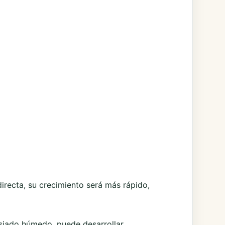
directa, su crecimiento será más rápido,
asiado húmedo, puede desarrollar