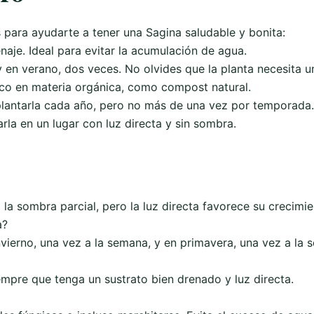
 para ayudarte a tener una Sagina saludable y bonita:
aje. Ideal para evitar la acumulación de agua.
 en verano, dos veces. No olvides que la planta necesita u
rico en materia orgánica, como compost natural.
splantarla cada año, pero no más de una vez por temporada.
rla en un lugar con luz directa y sin sombra.
 la sombra parcial, pero la luz directa favorece su crecimie
a?
ierno, una vez a la semana, y en primavera, una vez a la 
empre que tenga un sustrato bien drenado y luz directa.