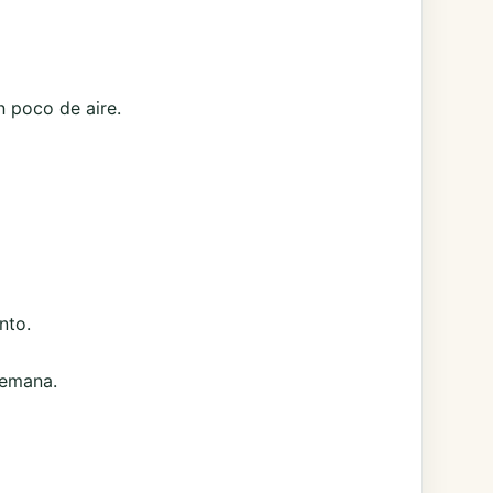
n poco de aire.
nto.
semana.