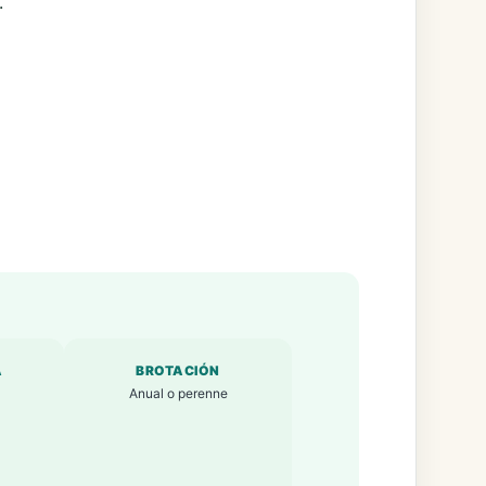
.
A
BROTACIÓN
Anual o perenne