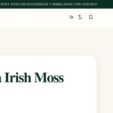
ANTAS VIVAS SELECCIONADAS Y EMBALADAS CON CUIDADO
Buscar productos
 Irish Moss