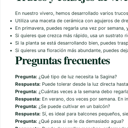
En nuestro vivero, hemos desarrollado varios trucos
Utiliza una maceta de cerámica con agujeros de dren
En primavera, puedes regarla una vez por semana, y
Si quieres que crezca más rápido, usa un sustrato 
Si la planta se está desarrollando bien, puedes tra
Si quieres una floración más abundante, puedes deja
Preguntas frecuentes
Pregunta:
¿Qué tipo de luz necesita la Sagina?
Respuesta:
Puede tolerar desde la luz directa hasta
Pregunta:
¿Cuántas veces a la semana debo regarl
Respuesta:
En verano, dos veces por semana. En inv
Pregunta:
¿Se puede cultivar en un balcón?
Respuesta:
Sí, es ideal para balcones pequeños, si
Pregunta:
¿Qué pasa si se le da demasiado agua?