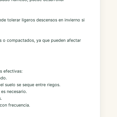
e tolerar ligeros descensos en invierno si
dos o compactados, ya que pueden afectar
 efectivas:
ado.
l suelo se seque entre riegos.
es necesario.
.
con frecuencia.