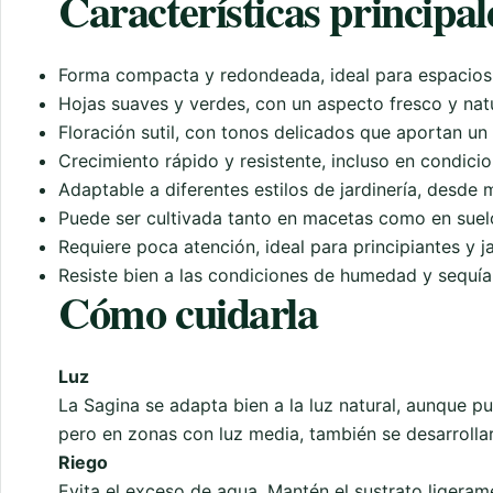
Características principal
Forma compacta y redondeada, ideal para espacios
Hojas suaves y verdes, con un aspecto fresco y natu
Floración sutil, con tonos delicados que aportan un
Crecimiento rápido y resistente, incluso en condici
Adaptable a diferentes estilos de jardinería, desde m
Puede ser cultivada tanto en macetas como en suel
Requiere poca atención, ideal para principiantes y 
Resiste bien a las condiciones de humedad y sequía,
Cómo cuidarla
Luz
La Sagina se adapta bien a la luz natural, aunque pu
pero en zonas con luz media, también se desarrolla
Riego
Evita el exceso de agua. Mantén el sustrato ligera