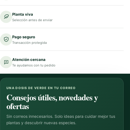
Planta viva
Selección antes de enviar
Pago seguro
Transacción protegida
Atención cercana
Te ayudamos con tu pedido
UNA DOSIS DE VERDE EN TU CORREO
Consejos útiles, novedades y
ofertas
Sin correos innecesarios. Solo ideas para cuidar mejor tus
plantas y descubrir nuevas especies.