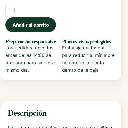
Lantana Camara cantidad
Añadir al carrito
Preparación responsable
Plantas vivas protegidas
Los pedidos recibidos
Embalaje cuidadoso
antes de las 14:00 se
para reducir al mínimo el
preparan para salir ese
tiempo de la planta
mismo día.
dentro de la caja.
Descripción
La Lantana es una planta que no solo embellece