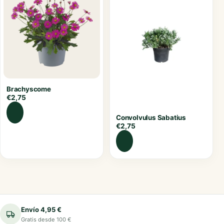
Brachyscome
€
2,75
Convolvulus Sabatius
€
2,75
Envío 4,95 €
Gratis desde 100 €