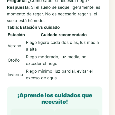
Pregunta:
¿Cómo saber si necesita riego?
Respuesta:
Si el suelo se seque ligeramente, es
momento de regar. No es necesario regar si el
suelo está húmedo.
Tabla: Estación vs cuidado
Estación
Cuidado recomendado
Riego ligero cada dos días, luz media
Verano
a alta
Riego moderado, luz media, no
Otoño
exceder el riego
Riego mínimo, luz parcial, evitar el
Invierno
exceso de agua
¡Aprende los cuidados que
necesito!