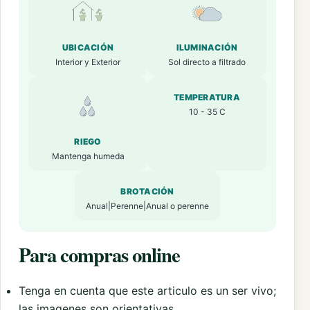
UBICACIÓN
ILUMINACIÓN
Interior y Exterior
Sol directo a filtrado
TEMPERATURA
10 - 35 C
RIEGO
Mantenga humeda
BROTACIÓN
Anual|Perenne|Anual o perenne
Para compras online
Tenga en cuenta que este articulo es un ser vivo;
las imagenes son orientativas.