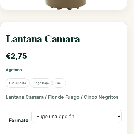
Lantana Camara
€
2,75
Agotado
Luz directa
Riego bajo
Facil
Lantana Camara / Flor de Fuego / Cinco Negritos
Formato