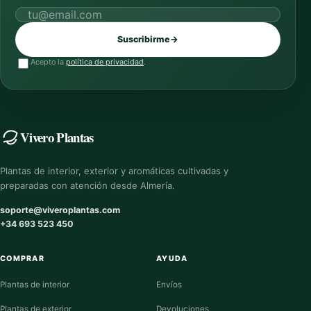
Correo electrónico
Suscribirme
→
Acepto la
política de privacidad
.
Vivero Plantas
Plantas de interior, exterior y aromáticas cultivadas y
preparadas con atención desde Almería.
soporte@viveroplantas.com
+34 693 523 450
COMPRAR
AYUDA
Plantas de interior
Envíos
Plantas de exterior
Devoluciones