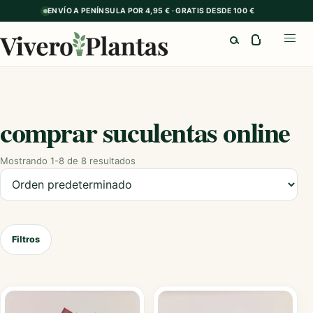
ENVÍO A PENÍNSULA POR 4,95 € · GRATIS DESDE 100 €
Buscar
Abrir
comprar suculentas online
Mostrando 1-8 de 8 resultados
Ordenar productos
Filtros