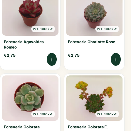
PET-FRIENDLY
PET-FRIENDLY
Echeveria Agavoides
Echeveria Charlotte Rose
Romeo
€
2,75
€
2,75
+
+
PET-FRIENDLY
PET-FRIENDLY
Echeveria Colorata
Echeveria Colorata E.