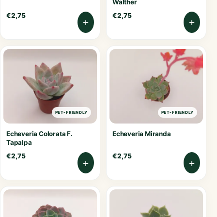
Walther
€
2,75
€
2,75
+
+
PET-FRIENDLY
PET-FRIENDLY
Echeveria Colorata F.
Echeveria Miranda
Tapalpa
€
2,75
€
2,75
+
+