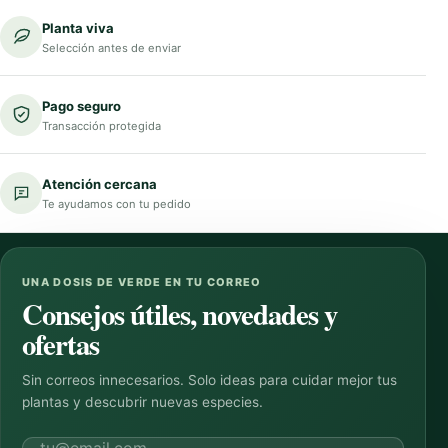
Planta viva
Selección antes de enviar
Pago seguro
Transacción protegida
Atención cercana
Te ayudamos con tu pedido
UNA DOSIS DE VERDE EN TU CORREO
Consejos útiles, novedades y
ofertas
Sin correos innecesarios. Solo ideas para cuidar mejor tus
plantas y descubrir nuevas especies.