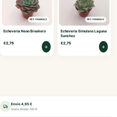
PET-FRIENDLY
PET-FRIENDLY
Echeveria Neon Breakers
Echeveria Simulans Laguna
Sanchez
€
2,75
€
2,75
+
+
Envío 4,95 €
Gratis desde 100 €