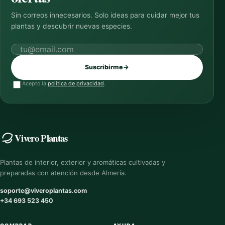
Sin correos innecesarios. Solo ideas para cuidar mejor tus
plantas y descubrir nuevas especies.
Correo electrónico
Suscribirme
→
Acepto la
política de privacidad
.
Vivero Plantas
Plantas de interior, exterior y aromáticas cultivadas y
preparadas con atención desde Almería.
soporte@viveroplantas.com
+34 693 523 450