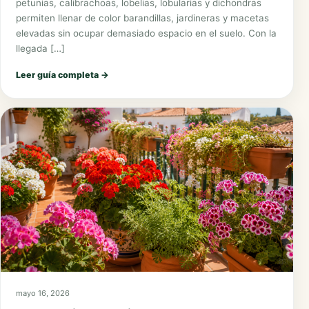
petunias, calibrachoas, lobelias, lobularias y dichondras
permiten llenar de color barandillas, jardineras y macetas
elevadas sin ocupar demasiado espacio en el suelo. Con la
llegada […]
Leer guía completa
→
mayo 16, 2026