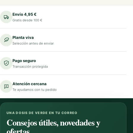
Envío 4,95 €
Gratis desde 100 €
Planta viva
Selección antes de enviar
Pago seguro
Transacción protegida
Atención cercana
Te ayudamos con tu pedido
UNA DOSIS DE VERDE EN TU CORREO
Consejos útiles, novedades y
ofertas