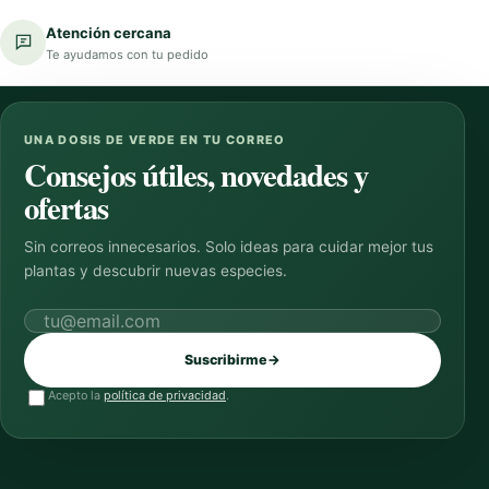
Atención cercana
Te ayudamos con tu pedido
UNA DOSIS DE VERDE EN TU CORREO
Consejos útiles, novedades y
ofertas
Sin correos innecesarios. Solo ideas para cuidar mejor tus
plantas y descubrir nuevas especies.
Correo electrónico
Suscribirme
→
Acepto la
política de privacidad
.