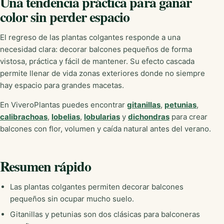
Una tendencia práctica para ganar
color sin perder espacio
El regreso de las plantas colgantes responde a una
necesidad clara: decorar balcones pequeños de forma
vistosa, práctica y fácil de mantener. Su efecto cascada
permite llenar de vida zonas exteriores donde no siempre
hay espacio para grandes macetas.
En ViveroPlantas puedes encontrar
gitanillas
,
petunias
,
calibrachoas
,
lobelias
,
lobularias
y
dichondras
para crear
balcones con flor, volumen y caída natural antes del verano.
Resumen rápido
Las plantas colgantes permiten decorar balcones
pequeños sin ocupar mucho suelo.
Gitanillas y petunias son dos clásicas para balconeras