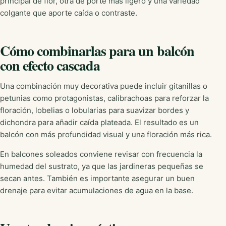
principal de flor, otra de porte más ligero y una variedad
colgante que aporte caída o contraste.
Cómo combinarlas para un balcón
con efecto cascada
Una combinación muy decorativa puede incluir gitanillas o
petunias como protagonistas, calibrachoas para reforzar la
floración, lobelias o lobularias para suavizar bordes y
dichondra para añadir caída plateada. El resultado es un
balcón con más profundidad visual y una floración más rica.
En balcones soleados conviene revisar con frecuencia la
humedad del sustrato, ya que las jardineras pequeñas se
secan antes. También es importante asegurar un buen
drenaje para evitar acumulaciones de agua en la base.