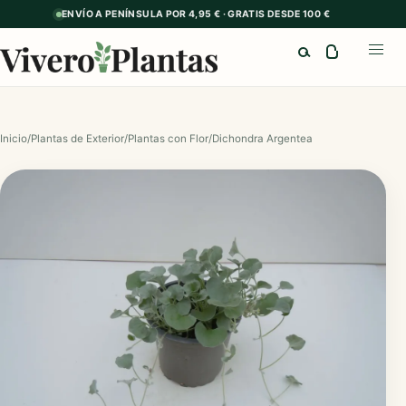
ENVÍO A PENÍNSULA POR 4,95 € · GRATIS DESDE 100 €
Buscar
Abrir
Inicio
/
Plantas de Exterior
/
Plantas con Flor
/
Dichondra Argentea