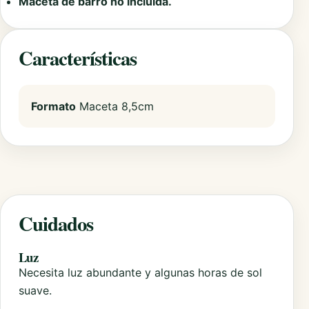
Maceta de barro no incluida.
Características
Formato
Maceta 8,5cm
Cuidados
Luz
Necesita luz abundante y algunas horas de sol
suave.