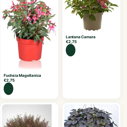
Lantana Camara
€
2,75
Fuchsia Magellanica
€
2,75