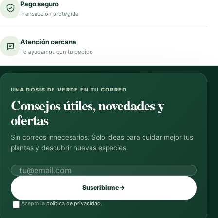
Pago seguro
Transacción protegida
Atención cercana
Te ayudamos con tu pedido
UNA DOSIS DE VERDE EN TU CORREO
Consejos útiles, novedades y
ofertas
Sin correos innecesarios. Solo ideas para cuidar mejor tus
plantas y descubrir nuevas especies.
Correo electrónico
Suscribirme
→
Acepto la
política de privacidad
.