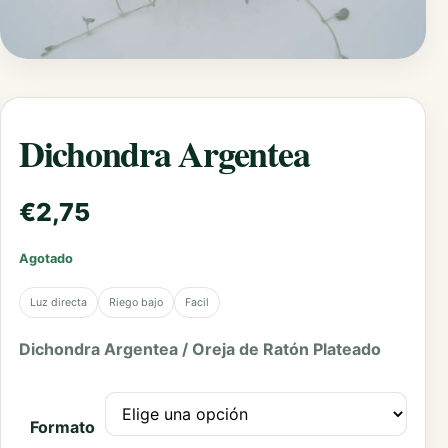
Dichondra Argentea
€
2,75
Agotado
Luz directa
Riego bajo
Facil
Dichondra Argentea / Oreja de Ratón Plateado
Formato