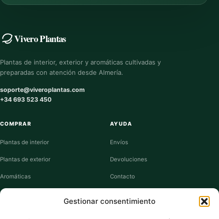
Vivero Plantas
Plantas de interior, exterior y aromáticas cultivadas y
preparadas con atención desde Almería.
soporte@viveroplantas.com
+34 693 523 450
COMPRAR
AYUDA
Plantas de interior
Envíos
Plantas de exterior
Devoluciones
Aromáticas
Contacto
Suculentas
Guías de cuidados
Gestionar consentimiento
Macetas y jardineras
Mi cuenta