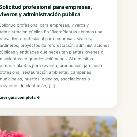
Solicitud profesional para empresas,
viveros y administración pública
Solicitud profesional para empresas, viveros y
administración pública En ViveroPlantas abrimos una
nueva línea profesional para empresas, viveros,
jardineros, proyectos de reforestación, administraciones
públicas y entidades que necesitan plantas jóvenes o
miniplantas en grandes volúmenes. Si necesitas
comprar plantas para reventa, producción, jardinería
profesional, restauración ambiental, campañas
municipales, huertos, colegios, asociaciones o
proyectos de plantación, […]
Leer guía completa
→