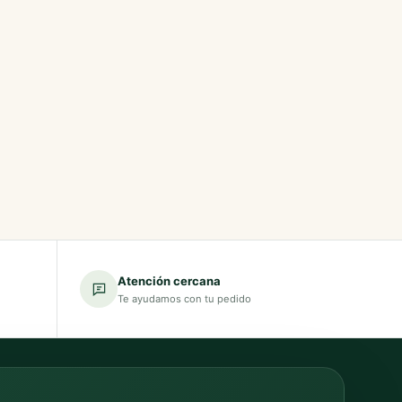
Atención cercana
Te ayudamos con tu pedido