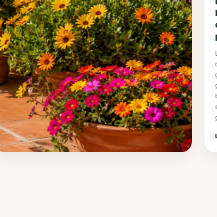
mayo 16, 2026
Las plantas resistentes al sol que ganan
sitio en terrazas antes del verano
Las plantas resistentes al sol que ganan sitio en