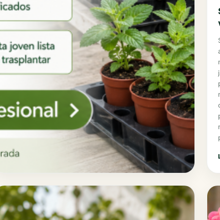
junio 1, 2026
Venta al por mayor de miniplantas y planta
joven para empresas, viveros y