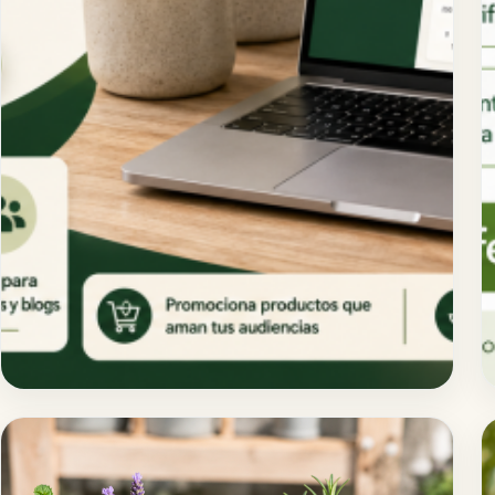
junio 1, 2026
Programa de afiliados ViveroPlantas: gana
comisiones recomendando plantas online