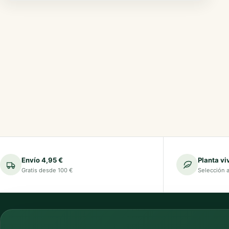
Envío 4,95 €
Planta vi
Gratis desde 100 €
Selección 