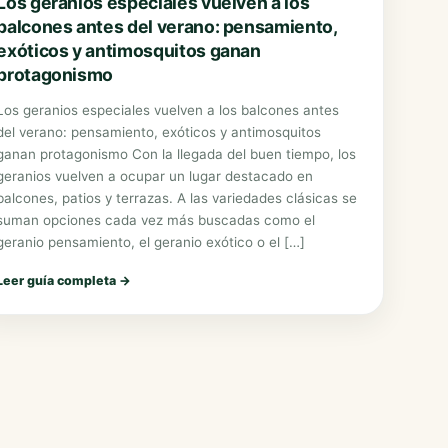
Los geranios especiales vuelven a los
balcones antes del verano: pensamiento,
exóticos y antimosquitos ganan
protagonismo
Los geranios especiales vuelven a los balcones antes
del verano: pensamiento, exóticos y antimosquitos
ganan protagonismo Con la llegada del buen tiempo, los
geranios vuelven a ocupar un lugar destacado en
balcones, patios y terrazas. A las variedades clásicas se
suman opciones cada vez más buscadas como el
geranio pensamiento, el geranio exótico o el […]
Leer guía completa
→