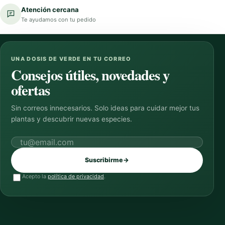
Atención cercana
Te ayudamos con tu pedido
UNA DOSIS DE VERDE EN TU CORREO
Consejos útiles, novedades y
ofertas
Sin correos innecesarios. Solo ideas para cuidar mejor tus
plantas y descubrir nuevas especies.
Correo electrónico
Suscribirme
→
Acepto la
política de privacidad
.