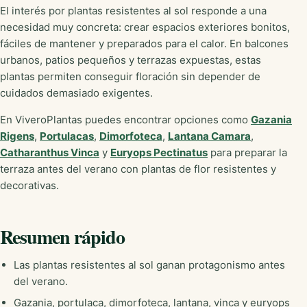
El interés por plantas resistentes al sol responde a una
necesidad muy concreta: crear espacios exteriores bonitos,
fáciles de mantener y preparados para el calor. En balcones
urbanos, patios pequeños y terrazas expuestas, estas
plantas permiten conseguir floración sin depender de
cuidados demasiado exigentes.
En ViveroPlantas puedes encontrar opciones como
Gazania
Rigens
,
Portulacas
,
Dimorfoteca
,
Lantana Camara
,
Catharanthus Vinca
y
Euryops Pectinatus
para preparar la
terraza antes del verano con plantas de flor resistentes y
decorativas.
Resumen rápido
Las plantas resistentes al sol ganan protagonismo antes
del verano.
Gazania, portulaca, dimorfoteca, lantana, vinca y euryops