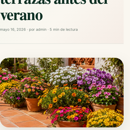
verano
mayo 16, 2026
·
por
admin
·
5 min de lectura