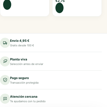
€
2,75
Envío 4,95 €
Gratis desde 100 €
Planta viva
Selección antes de enviar
Pago seguro
Transacción protegida
Atención cercana
Te ayudamos con tu pedido