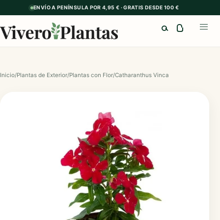
ENVÍO A PENÍNSULA POR 4,95 € · GRATIS DESDE 100 €
Buscar
Abrir
Inicio
/
Plantas de Exterior
/
Plantas con Flor
/
Catharanthus Vinca