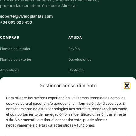
preparadas con atención desde Almería.
soporte@viveroplantas.com
+34 693 523 450
COMPRAR
AYUDA
Plantas de interior
Envíos
Plantas de exterior
Devoluciones
Aromáticas
Contacto
Suculentas
Guías de cuidados
Gestionar consentimiento
Macetas y jardineras
Mi cuenta
Para ofrecer las mejores experiencias, utilizamos tecnologías como las
cookies para almacenar y/o acceder a la información del dispositivo. El
VIVERO PLANTAS
consentimiento de estas tecnologías nos permitirá procesar datos como
el comportamiento de navegación o las identificaciones únicas en este
Sobre nosotros
sitio. No consentir o retirar el consentimiento, puede afectar
negativamente a ciertas características y funciones.
Puntos y recompensas