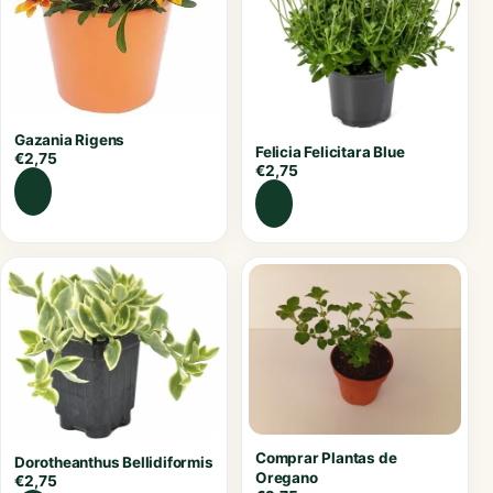
Gazania Rigens
Felicia Felicitara Blue
€
2,75
€
2,75
Comprar Plantas de
Dorotheanthus Bellidiformis
Oregano
€
2,75