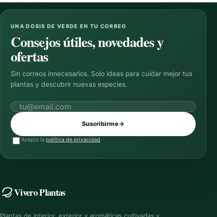
UNA DOSIS DE VERDE EN TU CORREO
Consejos útiles, novedades y
ofertas
Sin correos innecesarios. Solo ideas para cuidar mejor tus
plantas y descubrir nuevas especies.
Correo electrónico
Suscribirme
→
Acepto la
política de privacidad
.
Vivero Plantas
Plantas de interior, exterior y aromáticas cultivadas y