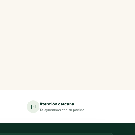
Atención cercana
Te ayudamos con tu pedido