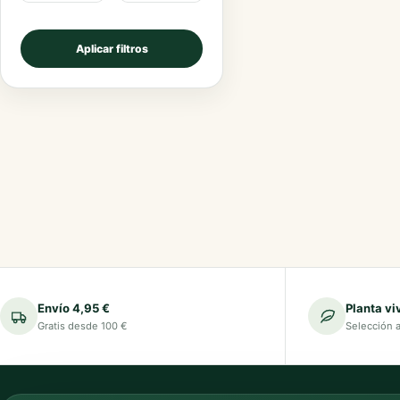
Aplicar filtros
Envío 4,95 €
Planta vi
Gratis desde 100 €
Selección 