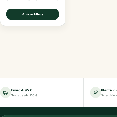
Aplicar filtros
Envío 4,95 €
Planta vi
Gratis desde 100 €
Selección 