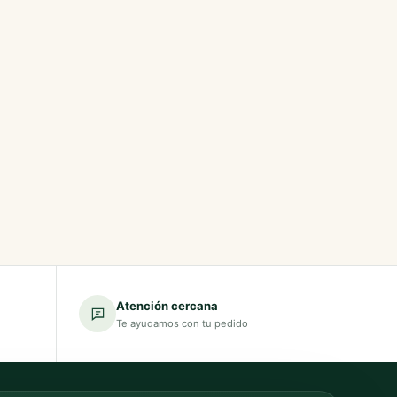
Atención cercana
Te ayudamos con tu pedido