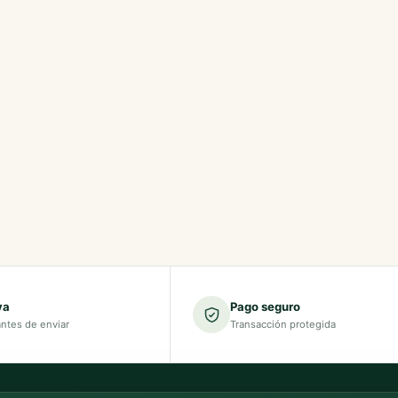
va
Pago seguro
antes de enviar
Transacción protegida