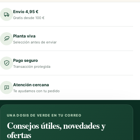
Envío 4,95 €
Gratis desde 100 €
Planta viva
Selección antes de enviar
Pago seguro
Transacción protegida
Atención cercana
Te ayudamos con tu pedido
UNA DOSIS DE VERDE EN TU CORREO
Consejos útiles, novedades y
ofertas