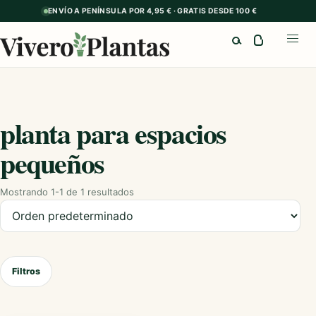
ENVÍO A PENÍNSULA POR 4,95 € · GRATIS DESDE 100 €
Buscar
Abrir
planta para espacios
pequeños
Mostrando 1-1 de 1 resultados
Ordenar productos
Filtros