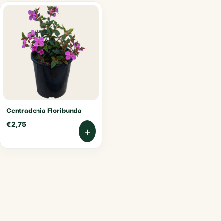
Centradenia Floribunda
€
2,75
+