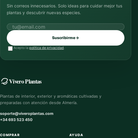
Sin correos innecesarios. Solo ideas para cuidar mejor tus
plantas y descubrir nuevas especies.
Correo electrónico
Suscribirme
→
Acepto la
política de privacidad
.
Vivero Plantas
Plantas de interior, exterior y aromáticas cultivadas y
preparadas con atención desde Almería.
soporte@viveroplantas.com
+34 693 523 450
COMPRAR
AYUDA