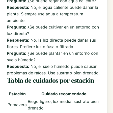
Pregunta:
¿Se puede regar con agua caliente?
Respuesta:
No, el agua caliente puede dañar la
planta. Siempre use agua a temperatura
ambiente.
Pregunta:
¿Se puede cultivar en un entorno con
luz directa?
Respuesta:
No, la luz directa puede dañar sus
flores. Prefiere luz difusa o filtrada.
Pregunta:
¿Se puede plantar en un entorno con
suelo húmedo?
Respuesta:
No, el suelo húmedo puede causar
problemas de raíces. Use sustrato bien drenado.
Tabla de cuidados por estación
Estación
Cuidado recomendado
Riego ligero, luz media, sustrato bien
Primavera
drenado