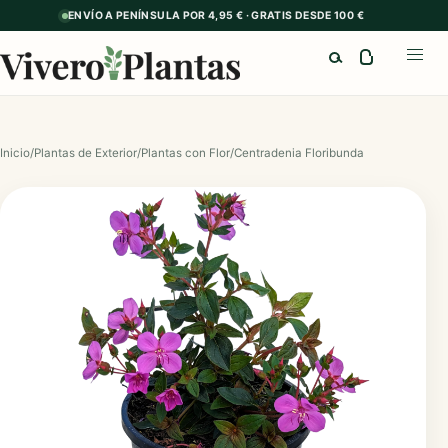
ENVÍO A PENÍNSULA POR 4,95 € · GRATIS DESDE 100 €
Buscar
Abrir
Inicio
/
Plantas de Exterior
/
Plantas con Flor
/
Centradenia Floribunda