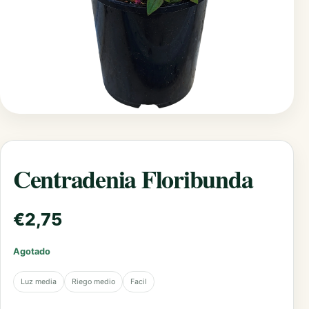
Centradenia Floribunda
€
2,75
Agotado
Luz media
Riego medio
Facil