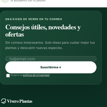
Te ayudamos con tu pedido
UNA DOSIS DE VERDE EN TU CORREO
Consejos útiles, novedades y
ofertas
Sin correos innecesarios. Solo ideas para cuidar mejor tus
plantas y descubrir nuevas especies.
Correo electrónico
Suscribirme
→
Acepto la
política de privacidad
.
Vivero Plantas