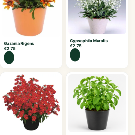
Gypsophila Muralis
Gazania Rigens
€
2,75
€
2,75