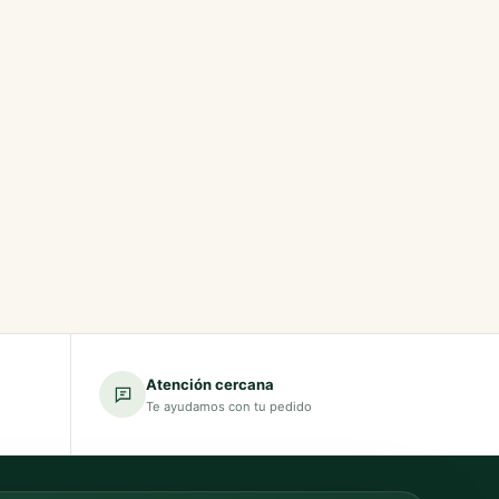
Atención cercana
Te ayudamos con tu pedido