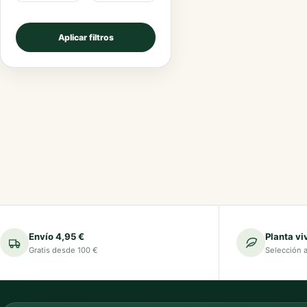
Aplicar filtros
Envío 4,95 €
Planta vi
Gratis desde 100 €
Selección 