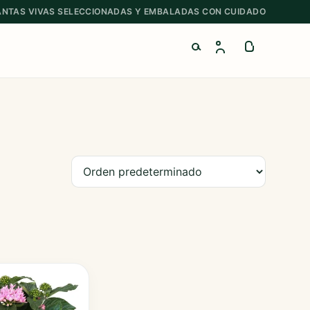
ANTAS VIVAS SELECCIONADAS Y EMBALADAS CON CUIDADO
Buscar productos
Ordenar productos