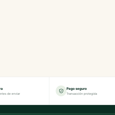
va
Pago seguro
antes de enviar
Transacción protegida