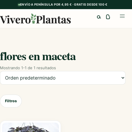
ENVÍO A PENÍNSULA POR 4,95 € · GRATIS DESDE 100 €
Buscar
Abrir
flores en maceta
Mostrando 1-1 de 1 resultados
Ordenar productos
Filtros