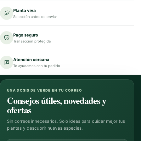
Planta viva
Selección antes de enviar
Pago seguro
Transacción protegida
Atención cercana
Te ayudamos con tu pedido
UNA DOSIS DE VERDE EN TU CORREO
Consejos útiles, novedades y
ofertas
Sin correos innecesarios. Solo ideas para cuidar mejor tus
plantas y descubrir nuevas especies.