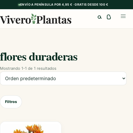
ENVÍO A PENÍNSULA POR 4,95 € · GRATIS DESDE 100 €
Buscar
Abrir
flores duraderas
Mostrando 1-1 de 1 resultados
Ordenar productos
Filtros