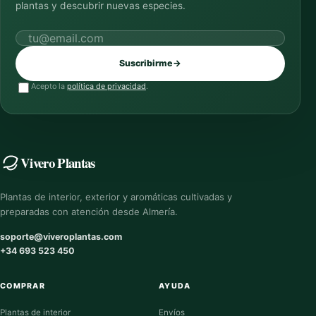
plantas y descubrir nuevas especies.
Correo electrónico
Suscribirme
→
Acepto la
política de privacidad
.
Vivero Plantas
Plantas de interior, exterior y aromáticas cultivadas y
preparadas con atención desde Almería.
soporte@viveroplantas.com
+34 693 523 450
COMPRAR
AYUDA
Plantas de interior
Envíos