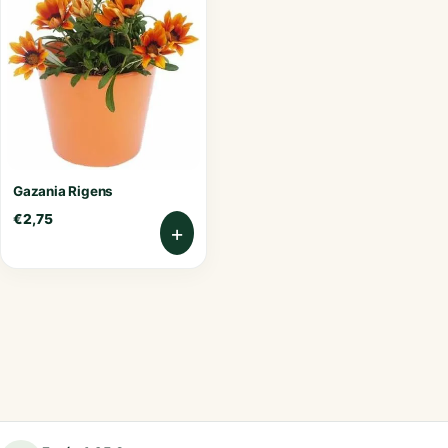
Gazania Rigens
€
2,75
+