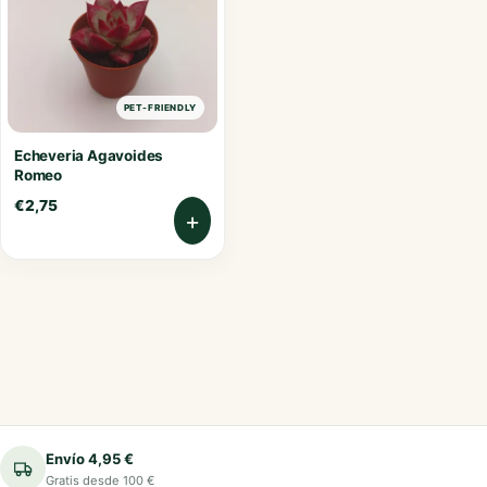
PET-FRIENDLY
Echeveria Agavoides
Romeo
€
2,75
+
Envío 4,95 €
Gratis desde 100 €