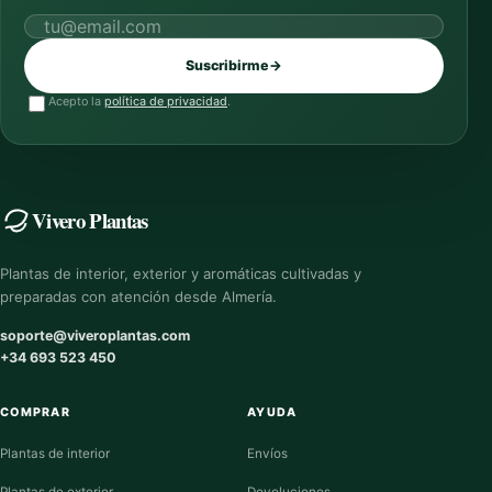
Correo electrónico
Suscribirme
→
Acepto la
política de privacidad
.
Vivero Plantas
Plantas de interior, exterior y aromáticas cultivadas y
preparadas con atención desde Almería.
soporte@viveroplantas.com
+34 693 523 450
COMPRAR
AYUDA
Plantas de interior
Envíos