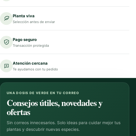
Planta viva
Selección antes de enviar
Pago seguro
Transacción protegida
Atención cercana
Te ayudamos con tu pedido
UNA DOSIS DE VERDE EN TU CORREO
Consejos útiles, novedades y
ofertas
Sin correos innecesarios. Solo ideas para cuidar mejor tus
plantas y descubrir nuevas especies.