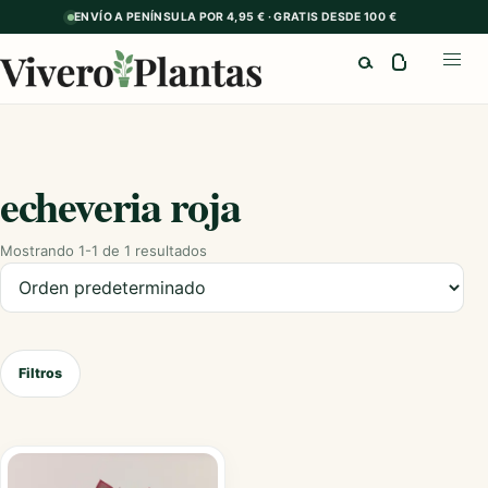
ENVÍO A PENÍNSULA POR 4,95 € · GRATIS DESDE 100 €
Buscar
Abrir
echeveria roja
Mostrando 1-1 de 1 resultados
Ordenar productos
Filtros