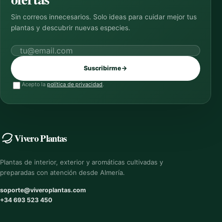
Sin correos innecesarios. Solo ideas para cuidar mejor tus
plantas y descubrir nuevas especies.
Correo electrónico
Suscribirme
→
Acepto la
política de privacidad
.
Vivero Plantas
Plantas de interior, exterior y aromáticas cultivadas y
preparadas con atención desde Almería.
soporte@viveroplantas.com
+34 693 523 450