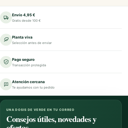
Envío 4,95 €
Gratis desde 100 €
Planta viva
Selección antes de enviar
Pago seguro
Transacción protegida
Atención cercana
Te ayudamos con tu pedido
UNA DOSIS DE VERDE EN TU CORREO
Consejos útiles, novedades y
ofertas