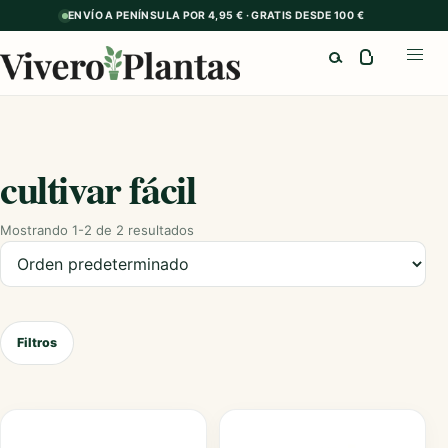
ENVÍO A PENÍNSULA POR 4,95 € · GRATIS DESDE 100 €
Buscar
Abrir
cultivar fácil
Mostrando 1-2 de 2 resultados
Ordenar productos
Filtros