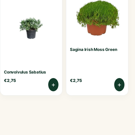
Sagina Irish Moss Green
Convolvulus Sabatius
€
2,75
€
2,75
+
+