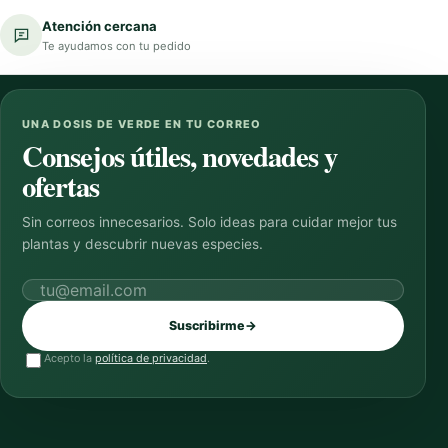
Atención cercana
Te ayudamos con tu pedido
UNA DOSIS DE VERDE EN TU CORREO
Consejos útiles, novedades y
ofertas
Sin correos innecesarios. Solo ideas para cuidar mejor tus
plantas y descubrir nuevas especies.
Correo electrónico
Suscribirme
→
Acepto la
política de privacidad
.