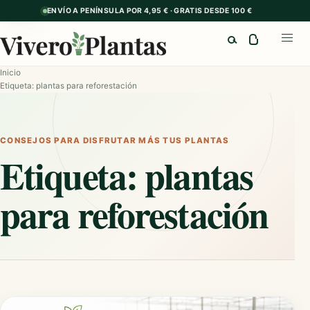
ENVÍO A PENÍNSULA POR 4,95 € · GRATIS DESDE 100 €
GUÍA
Buscar
Abrir
Inicio
Etiqueta: plantas para reforestación
CONSEJOS PARA DISFRUTAR MÁS TUS PLANTAS
Etiqueta:
plantas
para reforestación