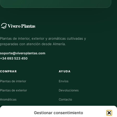
Vivero Plantas
Plantas de interior, exterior y aromáticas cultivadas y
preparadas con atención desde Almería.
soporte@viveroplantas.com
+34 693 523 450
COMPRAR
AYUDA
Plantas de interior
Envíos
Plantas de exterior
Devoluciones
Aromáticas
Contacto
Suculentas
Guías de cuidados
Gestionar consentimiento