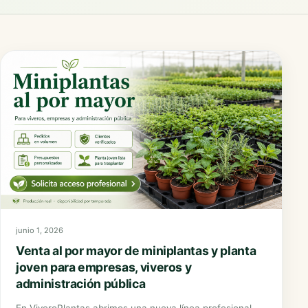
junio 1, 2026
Venta al por mayor de miniplantas y planta
joven para empresas, viveros y
administración pública
En ViveroPlantas abrimos una nueva línea profesional