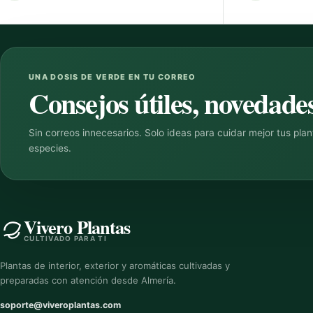
UNA DOSIS DE VERDE EN TU CORREO
Consejos útiles, novedades
Sin correos innecesarios. Solo ideas para cuidar mejor tus pla
especies.
Vivero Plantas
CULTIVADO PARA TI
Plantas de interior, exterior y aromáticas cultivadas y
preparadas con atención desde Almería.
soporte@viveroplantas.com