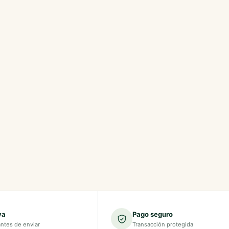
va
Pago seguro
antes de enviar
Transacción protegida