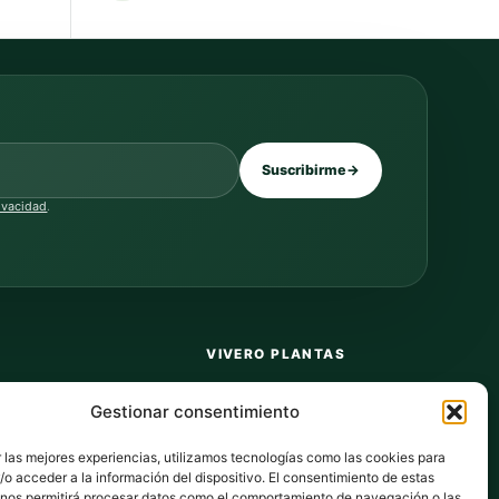
Suscribirme
→
rivacidad
.
VIVERO PLANTAS
Sobre nosotros
Gestionar consentimiento
Puntos y recompensas
 las mejores experiencias, utilizamos tecnologías como las cookies para
Privacidad
o acceder a la información del dispositivo. El consentimiento de estas
 nos permitirá procesar datos como el comportamiento de navegación o las