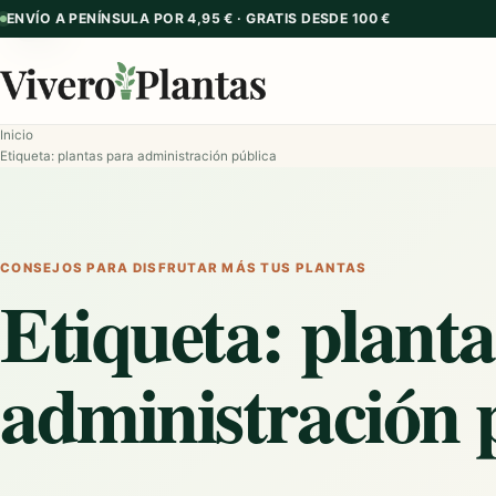
ENVÍO A PENÍNSULA POR 4,95 € · GRATIS DESDE 100 €
GUÍA
Inicio
Etiqueta: plantas para administración pública
CONSEJOS PARA DISFRUTAR MÁS TUS PLANTAS
Etiqueta:
planta
administración 