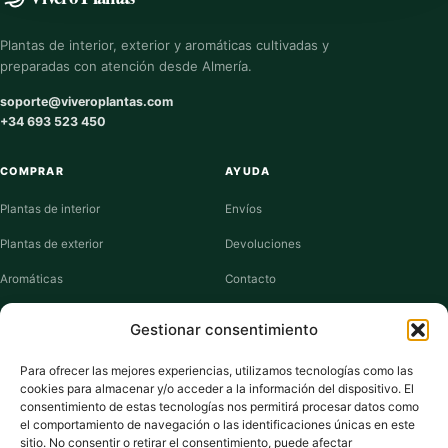
Plantas de interior, exterior y aromáticas cultivadas y
preparadas con atención desde Almería.
soporte@viveroplantas.com
+34 693 523 450
COMPRAR
AYUDA
Plantas de interior
Envíos
Plantas de exterior
Devoluciones
Aromáticas
Contacto
Suculentas
Guías de cuidados
Gestionar consentimiento
Macetas y jardineras
Mi cuenta
Para ofrecer las mejores experiencias, utilizamos tecnologías como las
cookies para almacenar y/o acceder a la información del dispositivo. El
VIVERO PLANTAS
consentimiento de estas tecnologías nos permitirá procesar datos como
el comportamiento de navegación o las identificaciones únicas en este
Sobre nosotros
sitio. No consentir o retirar el consentimiento, puede afectar