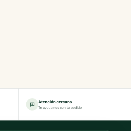
Atención cercana
Te ayudamos con tu pedido