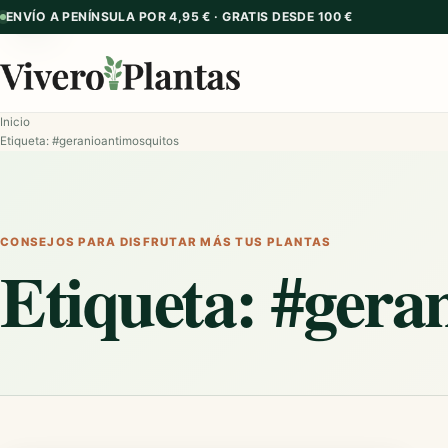
ENVÍO A PENÍNSULA POR 4,95 € · GRATIS DESDE 100 €
GUÍA
Inicio
Etiqueta: #geranioantimosquitos
CONSEJOS PARA DISFRUTAR MÁS TUS PLANTAS
Etiqueta:
#gera