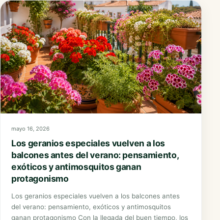
mayo 16, 2026
Los geranios especiales vuelven a los
balcones antes del verano: pensamiento,
exóticos y antimosquitos ganan
protagonismo
Los geranios especiales vuelven a los balcones antes
del verano: pensamiento, exóticos y antimosquitos
ganan protagonismo Con la llegada del buen tiempo, los