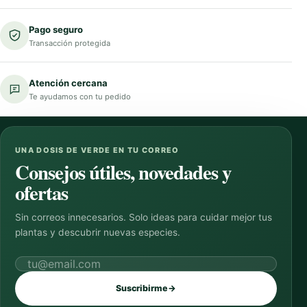
Pago seguro
Transacción protegida
Atención cercana
Te ayudamos con tu pedido
UNA DOSIS DE VERDE EN TU CORREO
Consejos útiles, novedades y
ofertas
Sin correos innecesarios. Solo ideas para cuidar mejor tus
plantas y descubrir nuevas especies.
Correo electrónico
Suscribirme
→