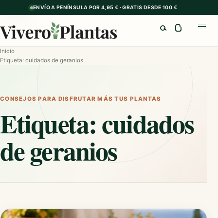
ENVÍO A PENÍNSULA POR 4,95 € · GRATIS DESDE 100 €
GUÍA
Buscar
Abrir
Inicio
Etiqueta: cuidados de geranios
CONSEJOS PARA DISFRUTAR MÁS TUS PLANTAS
Etiqueta:
cuidados
de geranios