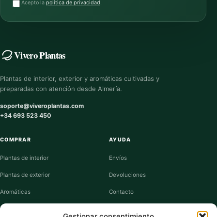
Acepto la
política de privacidad
.
Vivero Plantas
Plantas de interior, exterior y aromáticas cultivadas y
preparadas con atención desde Almería.
soporte@viveroplantas.com
+34 693 523 450
COMPRAR
AYUDA
Plantas de interior
Envíos
Plantas de exterior
Devoluciones
Aromáticas
Contacto
Suculentas
Guías de cuidados
Gestionar consentimiento