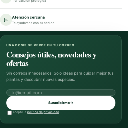
Transacción protegida
Atención cercana
Te ayudamos con tu pedido
UNA DOSIS DE VERDE EN TU CORREO
Consejos útiles, novedades y
ofertas
Sin correos innecesarios. Solo ideas para cuidar mejor tus
plantas y descubrir nuevas especies.
Correo electrónico
Suscribirme
→
Acepto la
política de privacidad
.