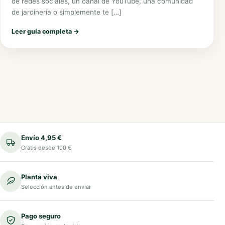
de redes sociales, un canal de YouTube, una comunidad
de jardinería o simplemente te […]
Leer guía completa
→
Envío 4,95 €
Gratis desde 100 €
Planta viva
Selección antes de enviar
Pago seguro