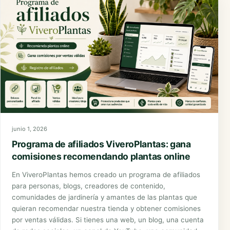
junio 1, 2026
Programa de afiliados ViveroPlantas: gana
comisiones recomendando plantas online
En ViveroPlantas hemos creado un programa de afiliados
para personas, blogs, creadores de contenido,
comunidades de jardinería y amantes de las plantas que
quieran recomendar nuestra tienda y obtener comisiones
por ventas válidas. Si tienes una web, un blog, una cuenta