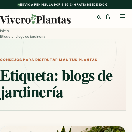
ENVÍO A PENÍNSULA POR 4,95 € · GRATIS DESDE 100 €
GUÍA
Buscar
Abrir
Inicio
Etiqueta: blogs de jardinería
CONSEJOS PARA DISFRUTAR MÁS TUS PLANTAS
Etiqueta:
blogs de
jardinería