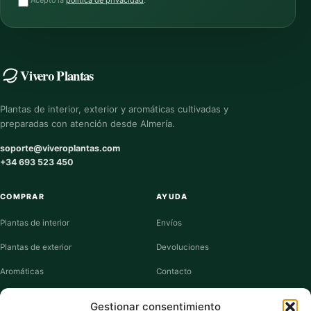
Acepto la
política de privacidad
.
Vivero Plantas
Plantas de interior, exterior y aromáticas cultivadas y
preparadas con atención desde Almería.
soporte@viveroplantas.com
+34 693 523 450
COMPRAR
AYUDA
Plantas de interior
Envíos
Plantas de exterior
Devoluciones
Aromáticas
Contacto
Suculentas
Guías de cuidados
Gestionar consentimiento