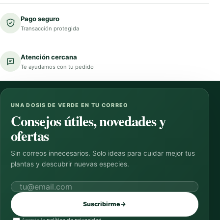
Pago seguro
Transacción protegida
Atención cercana
Te ayudamos con tu pedido
UNA DOSIS DE VERDE EN TU CORREO
Consejos útiles, novedades y
ofertas
Sin correos innecesarios. Solo ideas para cuidar mejor tus
plantas y descubrir nuevas especies.
Correo electrónico
Suscribirme
→