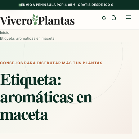
ENVÍO A PENÍNSULA POR 4,95 € · GRATIS DESDE 100 €
GUÍA
Buscar
Abrir
Inicio
Etiqueta: aromáticas en maceta
CONSEJOS PARA DISFRUTAR MÁS TUS PLANTAS
Etiqueta:
aromáticas en
maceta