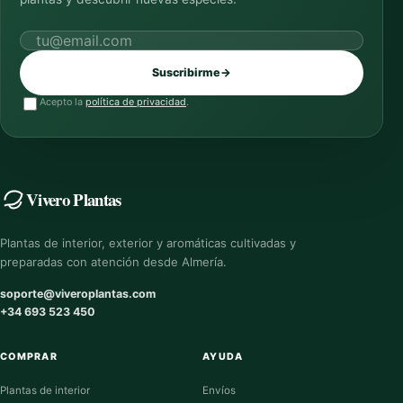
Correo electrónico
Suscribirme
→
Acepto la
política de privacidad
.
Vivero Plantas
Plantas de interior, exterior y aromáticas cultivadas y
preparadas con atención desde Almería.
soporte@viveroplantas.com
+34 693 523 450
COMPRAR
AYUDA
Plantas de interior
Envíos