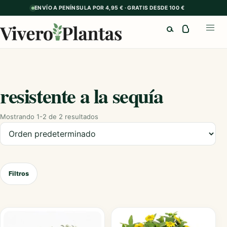
ENVÍO A PENÍNSULA POR 4,95 € · GRATIS DESDE 100 €
Buscar
Abrir
resistente a la sequía
Mostrando 1-2 de 2 resultados
Ordenar productos
Filtros